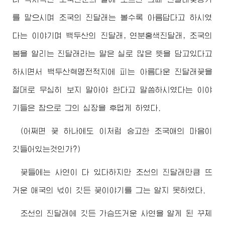
를 맡으시며 조국의 진달래는 볼수록 아름답다고 하시였
다는 이야기며 백두산의 진달래, 연분홍색진달래, 조국의
봄을 알리는 진달래라는 말은 실로 많은 뜻을 담고있다고
하시면서 백두산혁명전적지에 피는 아름다운 진달래꽃을
절대로 무심히 보지 말아야 한다고 말씀하시였다는 이야
기들은 참으로 그의 심장을 후덥게 하였다.
(어쩌면 꽃 하나에도 이처럼 숭고한 조국애의 마음이
깃들어있는것인가?)
꽃들에는 사연이 다 있다하지만 조선의 진달래만큼 뜨
거운 애국의 넋이 깃든 꽃이야기를 그는 알지 못하였다.
조선의 진달래에 깃든 가슴뜨거운 사연을 알게 된 꾸체