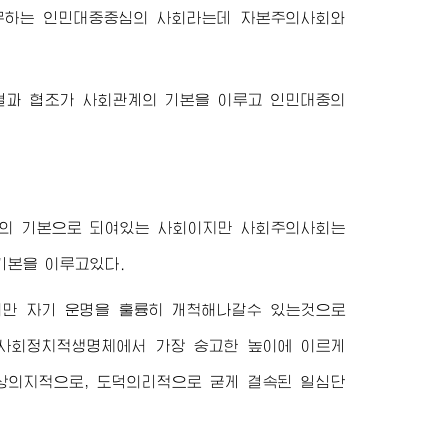
무하는 인민대중중심의 사회라는데 자본주의사회와
결과 협조가 사회관계의 기본을 이루고 인민대중의
의 기본으로 되여있는 사회이지만 사회주의사회는
기본을 이루고있다.
만 자기 운명을 훌륭히 개척해나갈수 있는것으로
인 사회정치적생명체에서 가장 숭고한 높이에 이르게
상의지적으로, 도덕의리적으로 굳게 결속된 일심단