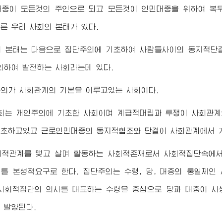
대중이 모든것의 주인으로 되고 모든것이 인민대중을 위하여 복
른 우리 사회의 본태가 있다.
의 본태는 다음으로 집단주의에 기초하여 사람들사이의 동지적단
의하여 발전하는 사회라는데 있다.
의가 사회관계의 기본을 이루고있는 사회이다.
회는 개인주의에 기초한 사회이며 계급적대립과 투쟁이 사회관계
초하고있고 근로인민대중의 동지적협조와 단결이 사회관계에서 
회적관계를 맺고 살며 활동하는 사회적존재로서 사회적집단속에서
의를 본성적요구로 한다. 집단주의는
수령
, 당, 대중의 통일체
 사회적집단의 의사를 대표하는
수령
을 중심으로 당과 대중이 사
 발양된다.