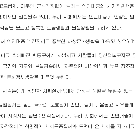
 고르롭게, 아무런 근심걱정없이 살려는 인민대중의 세기적념원은
회에서만 실현될수 있다. 우리 사회에서는 인민대중이 안정된 
 걱정을 모르고 행복한 로동생활과 물질생활을 누리게 된다.
에서 인민대중은 건전하고 풍부한 사상문화생활을 마음껏 향유하며
적이고 썩어빠진 반동문화가 차넘치고 사람들이 정신적불구자로 
 국가의 지도와 보살핌속에서 자주적인 사상의식과 높은 창조
한 문화정서생활을 마음껏 누린다.
 사람들에게 정연한 사회질서속에서 안정된 생활을 누릴수 있는 
생활질서는 당과 국가의 보호밑에 인민대중이 마음놓고 자유롭게
여 지켜지는 집단주의적질서이다. 우리 사회에서는 인민대중이
자각적이며 혁명적인 사회공중질서와 도덕이 온 사회를 지배하고