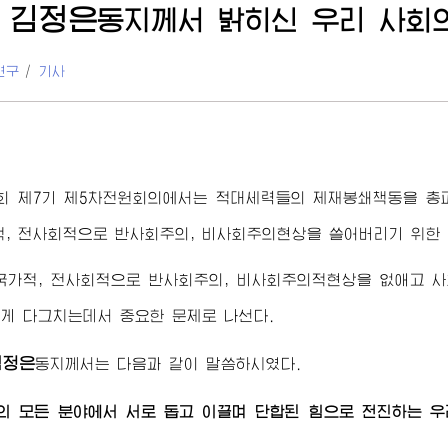
김정은
동지
께서 밝히신 우리 사회
연구
/
기사
회 제7기 제5차전원회의에서는 적대세력들의 제재봉쇄책동을 총
적, 전사회적으로 반사회주의, 비사회주의현상을 쓸어버리기 위한
전국가적, 전사회적으로 반사회주의, 비사회주의적현상을 없애고 
게 다그치는데서 중요한 문제로 나선다.
김정은
동지
께서는 다음과 같이 말씀하시였다.
의 모든 분야에서 서로 돕고 이끌며 단합된 힘으로 전진하는 우