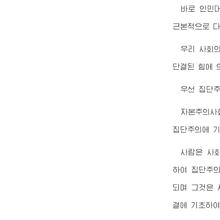
바로 인민
근본적으로 다
우리 사회
단결된 힘에 
우선 집단주
자본주의사
집단주의에 기
사람은 사
하여 집단주
되며 그것은
결에 기초하여