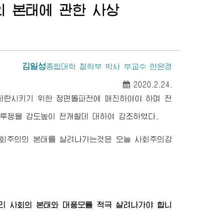
의 본태에 관한 사상
김일성
종합대학
철학부 박사 부교수 한은경
2020.2.24.
파탄시키기 위한 정면돌파전에 매진하여야 하며 전
 투쟁을 강도높이 전개할데 대하여 강조하였다.
사회주의의 본태를 살려나가는것은 오늘 사회주의강
리 사회의 본태와 대풍모를 적극 살려나가야 합니