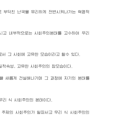
로 부닥친 난국을 유리하게 전변시켜나가는 혁명적
시고 내부적으로는 사회주의본태를 고수하여 우리
서 그 사회에 고유한 모습이라고 할수 있다.
적속성, 고유한 사회주의의 참모습이다.
을 새롭게 건설해나가며 그 과정에 자기의 본태를
우리 식 사회주의의 본태이다.
 주체의 사회주의가 일떠서고 우리 식 사회주의의