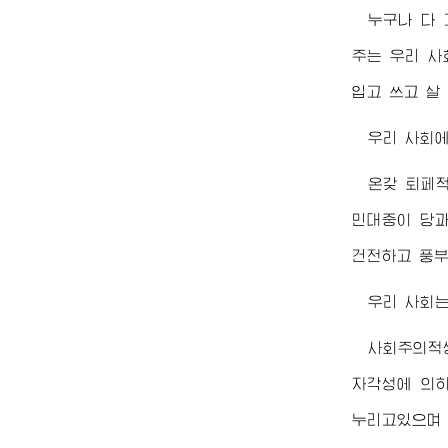
누구나 다
주는 우리 사
입고 쓰고 살
우리 사회
온갖 퇴페
민대중이 당과
건전하고 풍부
우리 사회는
사회주의적
자각성에 의하
누리고있으며 