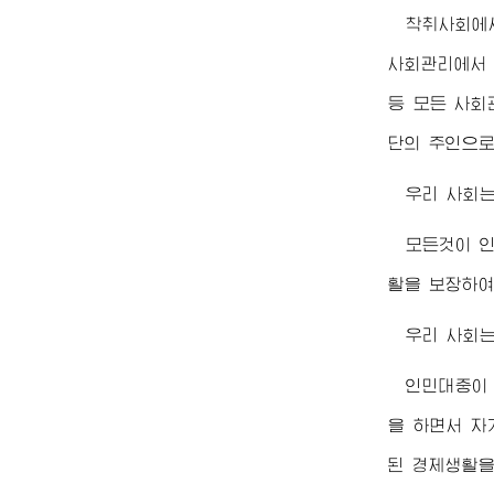
착취사회에
사회관리에서 
등 모든 사회
단의 주인으로
우리 사회는
모든것이 인
활을 보장하여
우리 사회는
인민대중이
을 하면서 자
된 경제생활을