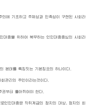
주의에 기초하고 주체성과 민족성이 구현된 사회라
인민대중을 위하여 복무하는 인민대중중심의 사회라
의 본태를 특징짓는 기본징표의 하나이다.
사회관리의 주인이라는것이다.
주권부터 틀어쥐여야 한다.
로인민대중은 착취계급의 정치의 대상, 정치의 희