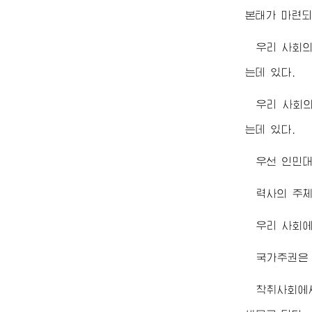
본태가 마련되
우리 사회
는데 있다.
우리 사회
는데 있다.
우선 인민대
력사의 주체
우리 사회
국가주권은
착취사회에