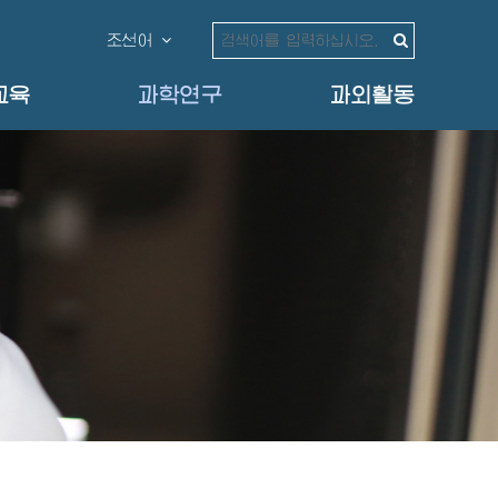
조선어
교육
과학연구
과외활동