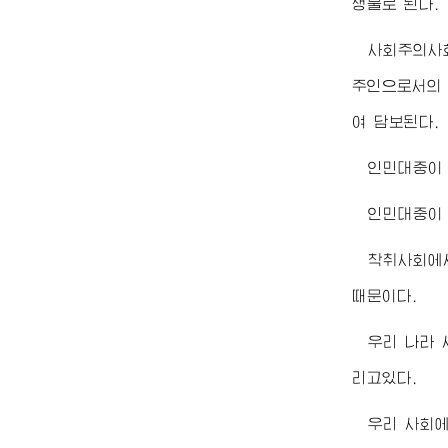
생물로 된다.
사회주의사
주인으로서의
여 담보된다.
인민대중이 
인민대중이
착취사회에
때문이다.
우리 나라
리고있다.
우리 사회