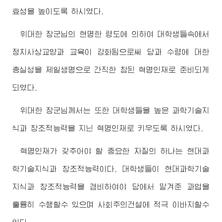
효성을 높이도록 하시였다.
위대한
장군님
의 현명한 령도에 의하여 대학생들속에서
정치사상교양과 교육이 강화됨으로써 당과
수령
에 대한
충실성을 제일생명으로 간직한 참된 혁명인재로 준비되게
되였다.
위대한
장군님께서
는 또한 대학생들을 높은 과학기술지
식과 창조적능력을 지닌 혁명인재로 키우도록 하시였다.
혁명인재가 갖추어야 할 중요한 자질의 하나는 현대과
학기술지식과 창조적능력이다. 대학생들이 현대과학기술
지식과 창조적능력을 겸비하여야 당에서 맡겨준 과업을
훌륭히 수행할수 있으며 사회주의건설에 적극 이바지할수