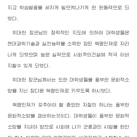
지고 학습열풍을 세차게 일으켜나가게 한 원동력으로 되
였다.
위대한
장군님
의 정력적인 지도에 의하여 대학생들은
현대과학기술과 실천능력을 소유한 참된 혁명인재로 자라
나게 되였으며 높은 실력으로 사회주의건설에 적극 이바
지할수 있게 되였다.
위대한
장군님께서
는 또한 대학생들을 풍부한 문화적소
양을 지닌 참다운 혁명인재로 키우도록 하시였다.
혁명인재가 갖추어야 할 중요한 자질의 하나는 풍부한
문화적소양을 겸비하는것이다. 대학생들이 풍부한 문화적
소양을 지녀야 앞으로 사회에 나가 군중과의 사업을 원만