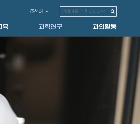
조선어
교육
과학연구
과외활동