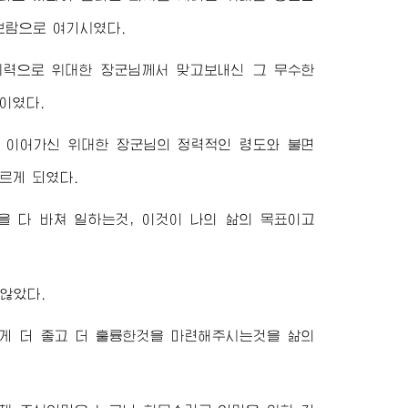
보람으로 여기시였다.
의지력으로
위대한
장군님께서
맞고보내신 그 무수한
이였다.
을 이어가신
위대한
장군님
의 정력적인 령도와 불면
르게 되였다.
 다 바쳐 일하는것, 이것이 나의 삶의 목표이고
않았다.
게 더 좋고 더 훌륭한것을 마련해주시는것을 삶의