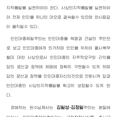
지적통일을 실현하여야 한다. 사상의지적통일을 실현하여
야 전체 인민을 하나의 대오로 결속할수 있으며 한사람같
이 움직일수 있다.
인민대중제일주의는 인민대중을 혁명과 건설의 주인으
로 보고 인민대중에게 의거하며 인민을 위하여 멸사복무
할데 대한 사상으로서 인민대중의 자주적요구와 리익을
당의 로선과 정책에 제때에 정확히 구현할수 있게 하며
당의 로선과 정책을 인민대중자신의것으로 전환시켜 당과
인민대중의 사상의지적통일을 확고히 보장할수 있게 한
다.
김일성
김정일
경애하는
원수님께서
는
-
주의
는 본질에