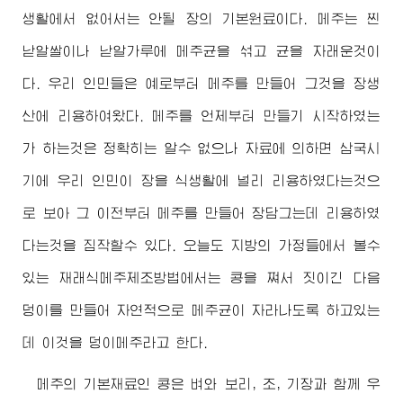
생활에서 없어서는 안될 장의 기본원료이다. 메주는 찐
낟알쌀이나 낟알가루에 메주균을 섞고 균을 자래운것이
다. 우리 인민들은 예로부터 메주를 만들어 그것을 장생
산에 리용하여왔다. 메주를 언제부터 만들기 시작하였는
가 하는것은 정확히는 알수 없으나 자료에 의하면 삼국시
기에 우리 인민이 장을 식생활에 널리 리용하였다는것으
로 보아 그 이전부터 메주를 만들어 장담그는데 리용하였
다는것을 짐작할수 있다. 오늘도 지방의 가정들에서 볼수
있는 재래식메주제조방법에서는 콩을 쪄서 짓이긴 다음
덩이를 만들어 자연적으로 메주균이 자라나도록 하고있는
데 이것을 덩이메주라고 한다.
메주의 기본재료인 콩은 벼와 보리, 조, 기장과 함께 우