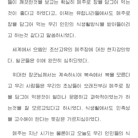
들이 깨끗한것을 보고는 확실히 메주로 장을 담그어 먹는
것이 좋다고 하였다고, 이제는 유럽나라들에서도 메주로
장을 담그어 먹는 우리 인민의 식생활방식을 받아들이려
고 하는것 같다고 말씀하시였다.
세계에서 으뜸인 조선고유의 메주장에 대한 현지강의였
다. 일군들은 이에 완전히 심취되였다.
위대한
장군님
께서는 계속하시여 복속에서 복을 모른다
고 우리 사람들은 우리의 조상들이 오래전부터 메주로 장
을 담그어 먹은것이 얼마나 문명하고 과학적이였는가 하
는것을 잘 모르고있다고 하시였다. 식생활에서도 민족성
을 고수해야 한다는 뜻깊은 가르치심이였다.
메주는 지난 시기는 물론이고 오늘도 우리 인민들의 식