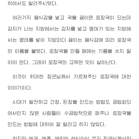
하여서도 알려주시였다.
여러가지 음식감을 넣고 국을 끓이면 토장국이 되는데
감자가 나는 지방에서는 감자를 넣고 명태가 있는 지방에
서는 명태를 넣어 지방마다 끓이는 음식감에 따라 토장국
의 이름을 붙였다. 토장국을 만들 때에는 기름을 쓰지 말
아야 한다. 그래야 토장국의 고유한 맛이 살아난다.
이것이
위대한
장군님
께서 가르쳐주신 토장국에 대한
이야기이다.
시대가 발전하고 간장, 된장을 만드는 방법도 공업화되
여서인지 많은 사람들이 수공업적으로 메주나 토장국을
만드는 방법에 대하여 잘 알려고 하지 않았다.
하지만 애국, 애족, 애민의 화신이신 우리
장군님
께서만