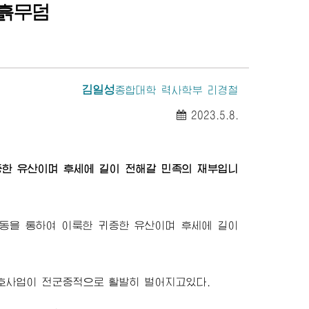
흙무덤
김일성
종합대학
력사학부 리경철
2023.5.8.
한 유산이며 후세에 길이 전해갈 민족의 재부입니
동을 통하여 이룩한 귀중한 유산이며 후세에 길이
호사업이 전군중적으로 활발히 벌어지고있다.