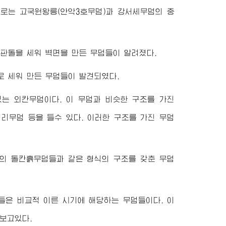
로는 고국원왕릉(안악3호무덤)과 강서세무덤의 중
판돌을 세워 벽면을 만든 무덤들이 알려졌다.
 세워 만든 무덤들이 발견되였다.
는 외칸무덤이다. 이 무덤과 비슷한 구조를 가진
리무덤 등을 들수 있다. 이러한 구조를 가진 무덤
의 돌칸흙무덤들과 같은 형식의 구조를 갖춘 무덤
들은 비교적 이른 시기에 해당하는 무덤들이다. 이
보고있다.