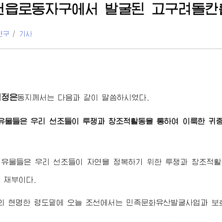
원읍로동자구에서 발굴된 고구려돌칸
연구
/
기사
김정은
동지께서
는 다음과 같이 말씀하시였다.
유물들은 우리 선조들이 투쟁과 창조적활동을 통하여 이룩한 귀중
 유물들은 우리 선조들이 자연을 정복하기 위한 투쟁과 창조적활
 재부이다.
의 현명한 령도밑에 오늘 조선에서는 민족문화유산발굴사업과 보