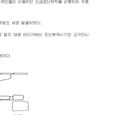
유민들이 리용하던 소금생산유적을 비롯하여 귀중
무덤도 새로 발굴하였다.
로 멀지 않은 바다가에는 조선후국시기와 고구려시
형이다.