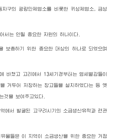
동자구의 광량만제염소를 비롯한 귀성제염소, 금성
어서는 안될 중요한 자원의 하나이다.
을 보충하기 위한 중요한 대상의 하나로 되였으며
구려에 바쳤고 고려에서 13세기경부터는 염세별감들이
금을 거두어 저장하는 창고들을 설치하였다는 등 옛
는것을 보여주고있다.
지역에서 발굴된 고구려시기의 소금생산유적과 련관
유물들은 이 지역이 소금생산을 위한 중요한 거점