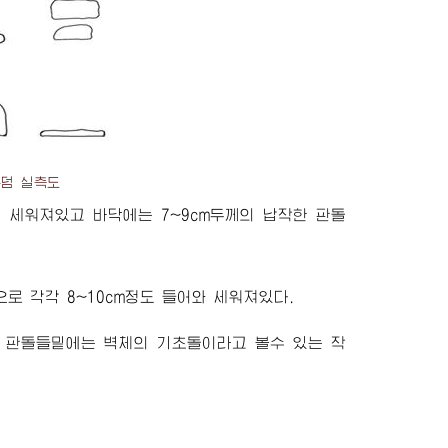
무덤 실측도
씩 세워져있고 바닥에는 7~9cm두께의 납작한 판돌
 각각 8~10cm정도 들어와 세워져있다.
진 판돌들밑에는 벽체의 기초돌이라고 볼수 있는 작