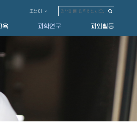
조선어
교육
과학연구
과외활동