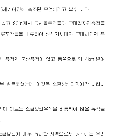
5세기이전에 축조된 무덤이라고 볼수 있다.
있고 90여개의 고인돌무덤들과 고대집자리유적들
그릇쪼각들을 비롯하여 신석기시대와 고대시기의 유
 유적인 궁산유적이 있고 동쪽으로 약 4km 떨어
부 발굴되였는데 이것은 소금생산과정에만 나타나
기에 이르는 소금생산유적을 비롯하여 많은 유적들
.
소금생산에 매우 유리한 지역으로서 여기에는 우리