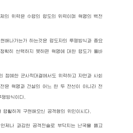
주체의 위력은 수령의 령도의 위력이며 혁명의 백전
실현해나가는가 하는것은 령도자의 투쟁방식과 중요
 정확히 선택하지 못하면 혁명에 대한 령도가 옳바
과의 첨예한 군사적대결에서도 위력하고 자연과 사회
전은 혁명과 건설의 어느 한 두 전선이 아니라 전
투쟁방식이다.
 령활하게 구현해오신 공격형의 위인이시다.
 언제나 과감한 공격전술로 부닥치는 난국을 뚫고