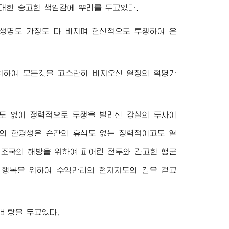
대한 숭고한 책임감에 뿌리를 두고있다.
생명도 가정도 다 바치며 헌신적으로 투쟁하여 온
 위하여 모든것을 고스란히 바쳐오신 열정의 혁명가
임도 없이 정력적으로 투쟁을 벌리신 강철의 투사이
의 한평생은 순간의 휴식도 없는 정력적이고도 열
 조국의 해방을 위하여 피어린 전투와 간고한 행군
 행복을 위하여 수억만리의 현지지도의 길을 걷고
바탕을 두고있다.