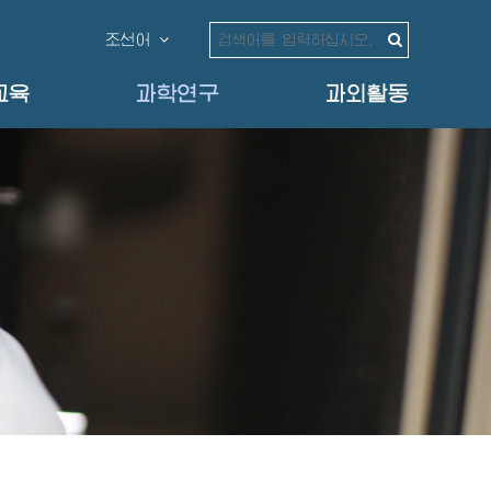
조선어
교육
과학연구
과외활동