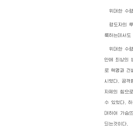
위대한
수
령도자의 
룩하는데서도 
위대한
수
안에 최상의 
로 혁명과 건
시였다. 공격
자체의 힘으로
수 있었다. 
대하여 가슴
되는것이다.