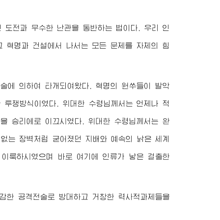
 도전과 무수한 난관을 동반하는 법이다. 우리 인
 혁명과 건설에서 나서는 모든 문제를 자체의 힘
전술에 의하여 타개되여왔다. 혁명의 원쑤들이 발악
한 투쟁방식이였다.
위대한
수령님
께서는 언제나 적
전을 승리에로 이끄시였다.
위대한
수령님
께서는 완
 없는 장벽처럼 굳어졌던 지배와 예속의 낡은 세계
 이룩하시였으며 바로 여기에 인류가 낳은 걸출한
과감한 공격전술로 방대하고 거창한 력사적과제들을