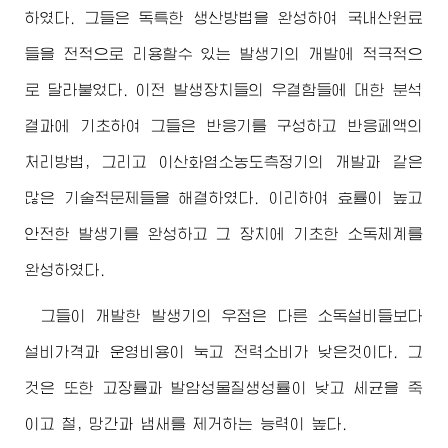
하였다. 그들은 독특한 생산방법을 완성하여 국내산원료
들을 전적으로 리용할수 있는 발생기의 개발에 적극적으
로 달라붙었다. 이전 발생장치들의 우결함들에 대한 분석
결과에 기초하여 그들은 반응기를 구성하고 반응페액의
처리방법, 그리고 이산화염소농도측정기의 개발과 같은
많은 기술적문제들을 해결하였다. 이리하여 효률이 높고
안전한 발생기를 완성하고 그 장치에 기초한 소독체계를
완성하였다.
그들이 개발한 발생기의 우점은 다른 소독설비들보다
설비가격과 운영비용이 눅고 전력소비가 낮은것이다. 그
것은 또한 고장률과 발암성물질생성률이 낮고 세균을 죽
이고 철, 망간과 냄새를 제거하는 능력이 높다.