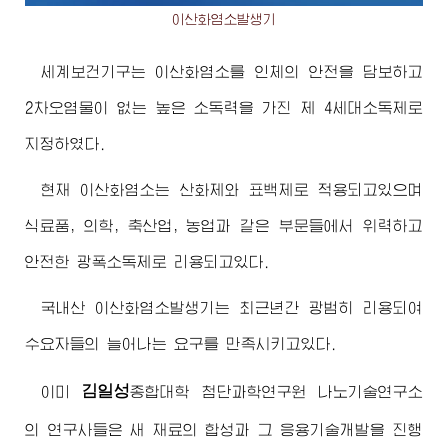
이산화염소발생기
세계보건기구는 이산화염소를 인체의 안전을 담보하고
2차오염물이 없는 높은 소독력을 가진 제 4세대소독제로
지정하였다.
현재 이산화염소는 산화제와 표백제로 적용되고있으며
식료품, 의학, 축산업, 농업과 같은 부문들에서 위력하고
안전한 광폭소독제로 리용되고있다.
국내산 이산화염소발생기는 최근년간 광범히 리용되여
수요자들의 늘어나는 요구를 만족시키고있다.
김일성
이미
종합대학
첨단과학연구원 나노기술연구소
의 연구사들은 새 재료의 합성과 그 응용기술개발을 진행