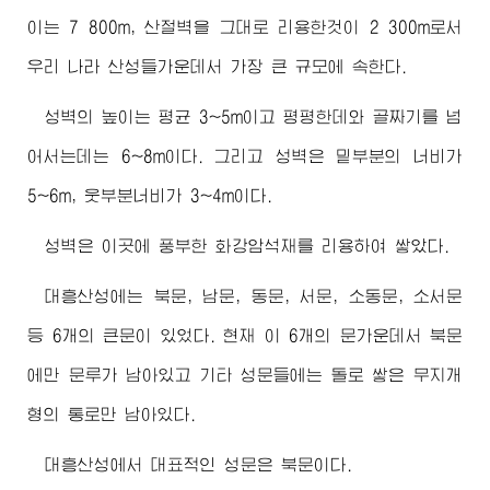
이는 7 800m, 산절벽을 그대로 리용한것이 2 300m로서
우리 나라 산성들가운데서 가장 큰 규모에 속한다.
성벽의 높이는 평균 3~5m이고 평평한데와 골짜기를 넘
어서는데는 6~8m이다. 그리고 성벽은 밑부분의 너비가
5~6m, 웃부분너비가 3~4m이다.
성벽은 이곳에 풍부한 화강암석재를 리용하여 쌓았다.
대흥산성에는 북문, 남문, 동문, 서문, 소동문, 소서문
등 6개의 큰문이 있었다. 현재 이 6개의 문가운데서 북문
에만 문루가 남아있고 기타 성문들에는 돌로 쌓은 무지개
형의 통로만 남아있다.
대흥산성에서 대표적인 성문은 북문이다.