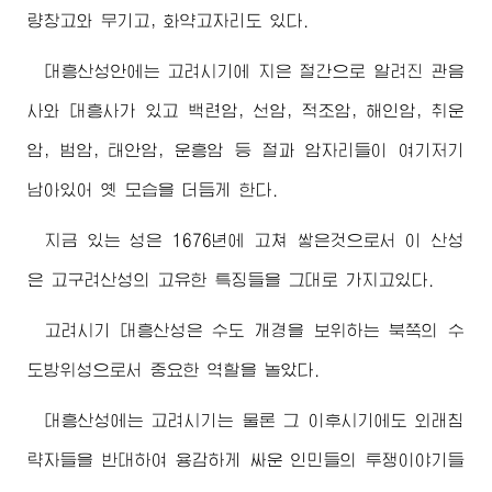
량창고와 무기고, 화약고자리도 있다.
대흥산성안에는 고려시기에 지은 절간으로 알려진 관음
사와 대흥사가 있고 백련암, 선암, 적조암, 해인암, 취운
암, 범암, 태안암, 운흥암 등 절과 암자리들이 여기저기
남아있어 옛 모습을 더듬게 한다.
지금 있는 성은 1676년에 고쳐 쌓은것으로서 이 산성
은 고구려산성의 고유한 특징들을 그대로 가지고있다.
고려시기 대흥산성은 수도 개경을 보위하는 북쪽의 수
도방위성으로서 중요한 역할을 놀았다.
대흥산성에는 고려시기는 물론 그 이후시기에도 외래침
략자들을 반대하여 용감하게 싸운 인민들의 투쟁이야기들