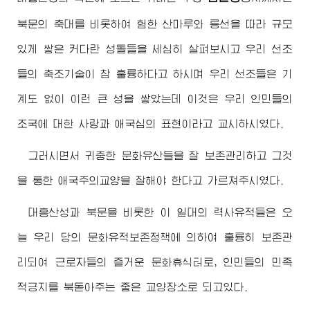
북문의 축대를 비롯하여 험한 산마루와 릉선을 따라 규모
있게 쌓은 커다란 성돌들을 세심히 살펴보시고 우리 선조
들의 축조기술이 참 훌륭하다고 하시며 우리 선조들은 기
계도 없이 이런 큰 성을 쌓았는데 이것은 우리 인민들의
조국에 대한 사랑과 애국심의 표현이라고 교시하시였다.
그러시면서 귀중한 문화유산들을 잘 보존관리하고 그것
을 통한 애국주의교양을 잘해야 한다고 가르쳐주시였다.
대흥산성과 북문을 비롯한 이 일대의 력사유적들은 오
늘 우리 당의 문화유적보존정책에 의하여 훌륭히 보존관
리되여 근로자들의 즐거운 문화휴식터로, 인민들의 민족
적긍지를 북돋아주는 좋은 교양장소로 되고있다.