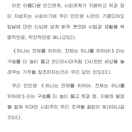
이런 아름다운 인간관계, 사회관계가 지배하고 덕과 정
이 차넘치는 사회이기에 우리 인민은 시련이 가증되여도
앞날에 대한 신심에 넘쳐 밝게 웃으며 사업과 생활을 혁
명적으로, 락천적으로 해나고있다.
《하나는 전체를 위하여, 전체는 하나를 위하여!》라는
구호를 더 높이 들고 천리마시대처럼 다시한번 세상을 놀
래우는 기적을 창조하자는것이 우리 당의 의도이다.
우리 인민은 《하나는 전체를 위하여, 전체는 하나를
위하여!》라는 구호를 더 높이 들고 뜻과 정, 지혜와 열정
을 합쳐
위대한
사회주의 우리 조국을 끝없이 빛내여나갈
것이다.