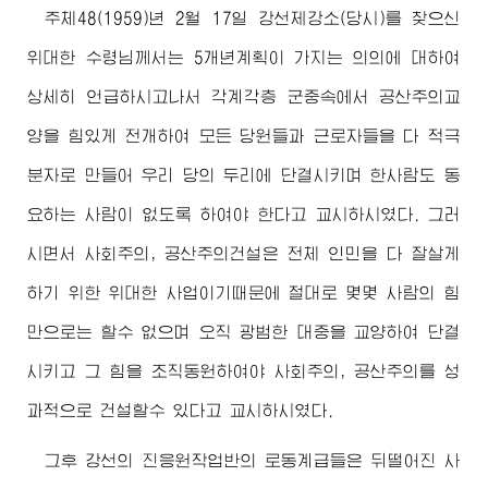
주체48(1959)년 2월 17일 강선제강소(당시)를 찾으신
위대한
수령님께서
는 5개년계획이 가지는 의의에 대하여
상세히 언급하시고나서 각계각층 군중속에서 공산주의교
양을 힘있게 전개하여 모든 당원들과 근로자들을 다 적극
분자로 만들어 우리 당의 두리에 단결시키며 한사람도 동
요하는 사람이 없도록 하여야 한다고 교시하시였다. 그러
시면서 사회주의, 공산주의건설은 전체 인민을 다 잘살게
하기 위한
위대한
사업이기때문에 절대로 몇몇 사람의 힘
만으로는 할수 없으며 오직 광범한 대중을 교양하여 단결
시키고 그 힘을 조직동원하여야 사회주의, 공산주의를 성
과적으로 건설할수 있다고 교시하시였다.
그후 강선의 진응원작업반의 로동계급들은 뒤떨어진 사