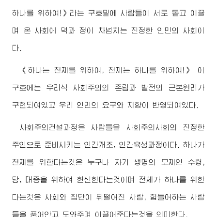
하나를 위하여!》라는 구호밑에 사람들이 서로 돕고 이끌
며 온 사회에 덕과 정이 차넘치는 진정한 인민의 사회이
다.
《하나는 전체를 위하여, 전체는 하나를 위하여!》 이
구호에는 우리식 사회주의의 존립과 발전의 근본원리가
구현되여있고 우리 인민의 요구와 지향이 반영되여있다.
사회주의건설과정은 사람들을 사회주의사회의 진정한
주인으로 준비시키는 인간개조, 인간육성과정이다. 하나가
전체를 위한다는것은 누구나 자기 생명의 모체인
수령
,
당, 대중을 위하여 헌신한다는것이며 전체가 하나를 위한
다는것은 사회와 집단이 뒤떨어진 사람, 힘들어하는 사람
들을 품어안고 도와주며 이끌어준다는것을 의미한다.