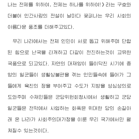
나는 전체를 위하여, 전체는 하나를 위하여!》라는 구호와
더불어 인간사랑의 전설이 날마다 꽃펴나는 우리 사회의
아름다운 풍조를 더해주고있다.
우리 나라에서는 전체 인민이 서로 돕고 위해주며 단합
된 힘으로 난국을 타개하고 다같이 전진하는것이 고유한
국풍으로 되고있다. 자연의 대재앙이 들이닥친 시기에 중
앙의 일군들이 생활상불편을 겪는 인민들속에 들어가 그
들에게 육친의 정을 부어주고 수도가 지방을 성심성의로
도와주며 수재민들은 군당위원회청사에서 생활하고 군당
일군들은 천막에서 사업하는 화폭은
위대한
당의 손길아
래 온 나라가 사회주의대가정을 이룬 우리 국가에서만 펼
쳐질수 있는것이다.