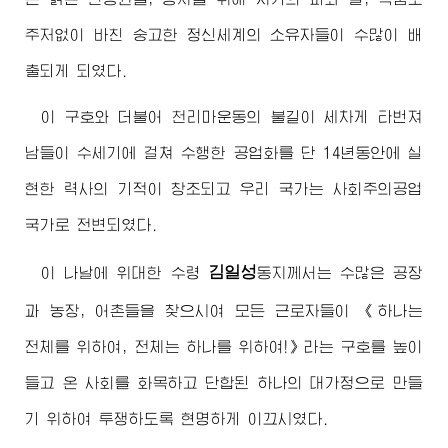
주저없이 바친 숭고한 정신세계의 소유자들이 수많이 배
출되게 되였다.
이 구호와 더불어 천리마운동의 불길이 세차게 타번져
남들이 수세기에 걸쳐 수행한 공업화를 단 14년동안에 실
현한 력사의 기적이 창조되고 우리 국가는 사회주의공업
국가로 전변되였다.
김일성
이 나날에
위대한
수령
동지
께서는 수많은 공장
과 농장, 어촌들을 찾으시여 모든 근로자들이 《하나는
전체를 위하여, 전체는 하나를 위하여!》라는 구호를 높이
들고 온 사회를 화목하고 단합된 하나의 대가정으로 만들
기 위하여 투쟁하도록 현명하게 이끄시였다.