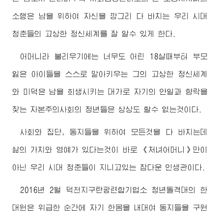
소행은 남을 위하여 자신을 깡그리 다 바치는 우리 시대
청춘들의 고상한 정신세계를 잘 알수 있게 한다.
어머니라 불리우기에는 너무도 어린 18살때부터 부모
잃은 아이들을 스스로 맡아키우는 그의 고상한 정신세계
와 미덕은 남을 희생시키는 대가로 자기의 안일과 향락을
찾는 자본주의사회의 청년들은 상상도 할수 없는것이다.
사회와 집단, 동지들을 위하여 모든것을 다 바치는데
삶의 가치와 영예가 있다는것이 바로 《처녀어머니》만이
아닌 우리 시대 청춘들이 지니고있는 참다운 인생관이다.
2016년 2월 덕천지구탄광련합기업소 청년돌격대의 한
대원은 위급한 순간에 자기 한몸을 내대여 동지들을 구원