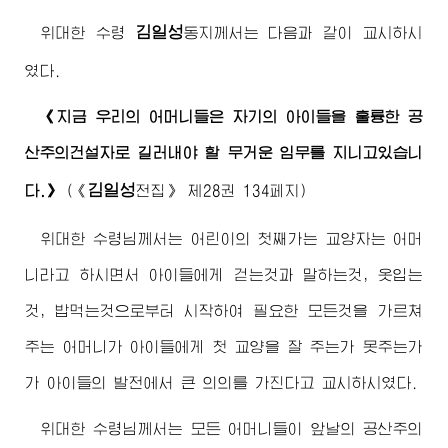
김일성
위대한
수령
동지께서
는 다음과 같이 교시하시
였다.
《지금 우리의 어머니들은 자기의 아이들을 훌륭한 공
산주의건설자로 길러내야 할 무거운 임무를 지니고있습니
김일성
다.》
(
《
전집》
제28권 134페지)
위대한
수령님께서
는 어린이의 첫째가는 교양자는 어머
니라고 하시면서 아이들에게 걷는것과 말하는것, 옷입는
것, 밥먹는것으로부터 시작하여 필요한 모든것을 가르쳐
주는 어머니가 아이들에게 첫 교양을 잘 주는가 못주는가
가 아이들의 발전에서 큰 의의를 가진다고 교시하시였다.
위대한
수령님께서
는 모든 어머니들이 앞날의 공산주의