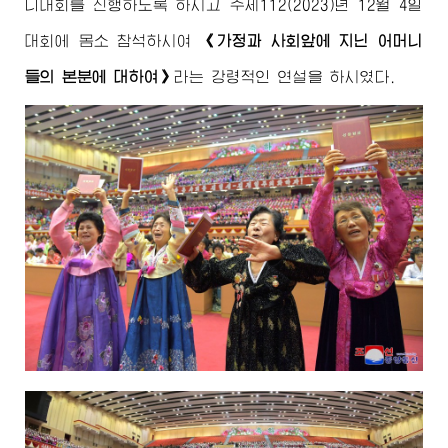
니대회를 진행하도록 하시고 주체112(2023)년 12월 4일
대회에 몸소 참석하시여
《가정과 사회앞에 지닌 어머니
들의 본분에 대하여》
라는 강령적인 연설을 하시였다.