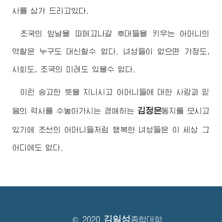
사를 삼가 드리고있다.
조국의 앞날을 떠메고나갈 후대들을 키우는 어머니의
역할은 누구도 대신할수 없다. 녀성들이 없으면 가정도,
사회도, 조국의 미래도 있을수 없다.
이런 숭고한 뜻을 지니시고 어머니들에 대한 사랑과 믿
김정은
음의 력사를 수놓아가시는
경애하는
동지
를 모시고
있기에 조선의 어머니들처럼 행복한 녀성들은 이 세상 그
어디에도 없다.
김일성
© 2020
종합대학