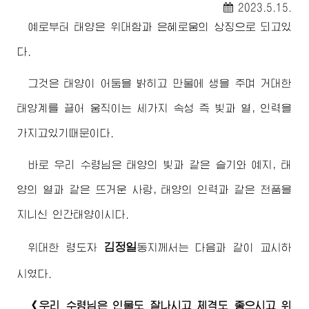
2023.5.15.
예로부터 태양은 위대함과 은혜로움의 상징으로 되고있
다.
그것은 태양이 어둠을 밝히고 만물에 생을 주며 거대한
태양계를 끌어 움직이는 세가지 속성 즉 빛과 열, 인력을
가지고있기때문이다.
바로 우리
수령님
은 태양의 빛과 같은 슬기와 예지, 태
양의 열과 같은 뜨거운 사랑, 태양의 인력과 같은 천품을
지니신 인간태양이시다.
김정일
위대한
령도자
동지께서
는 다음과 같이 교시하
시였다.
《우리
수령님
은 인물도 잘나시고 체격도 좋으시고 위