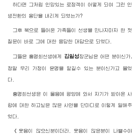
하다면 그처럼 인망있는 로정객이 어떻게 되여 그런 인
생전환의 용단을 내리게 되였는가?
그후 북으로 들어온 가족들이 선생을 만나자마자 한 첫
질문이 바로 그에 대한 응당한 대답으로 되였다.
김일성
그들은 홍명희선생에게
장군님
은 어떤 분이신가,
정말 우리 가정이 운명을 맡길수 있는 분이신가고 물었
다.
홍명희선생은 이 물음에 평양에 와서 자기가 받아온 사
랑에 대한 하고싶은 많은 사연을 단마디로 이렇게 말해주
었다.
《웃음이 많으신분이더라. 웃음이 많은분이 나쁠수야