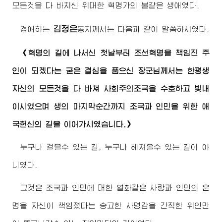
모든것을 다 바치신 위대한 혁명가의 불같은 생애였다.
김정은
경애하는
동지
께서는 다음과 같이 말씀하시였다.
《혁명의 길에 나서신 첫날부터 조선혁명을 책임진 주
인이 되겠다는 굳은 결심을 품으신
장군님
께서는 한평생
자신의 모든것을 다 바쳐 사회주의조국을 수호하고 빛내
이시였으며 생의 마지막순간까지 조국과 인민을 위한 애
국헌신의 길을 이어가시였습니다.》
누구나 걸을수 있는 길, 누구나 헤쳐올수 있는 길이 아
니였다.
그것은 조국과 인민에 대한 열화같은 사랑과 인민의 운
명을 자신이 책임졌다는 숭고한 사명감을 간직한 위인만