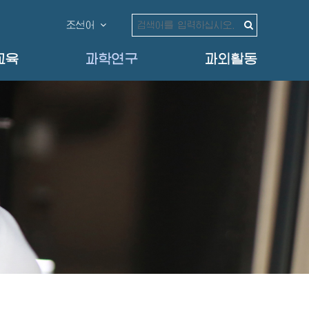
조선어
교육
과학연구
과외활동