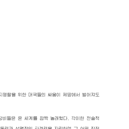
민지쟁탈을 위한 대국들의 싸움이 제땅에서 벌어져도
비들은 온 세계를 깜짝 놀래웠다. 각이한 전술적
기동력과 섬멸적인 타격력을 자랑하며 그 어떤 작전