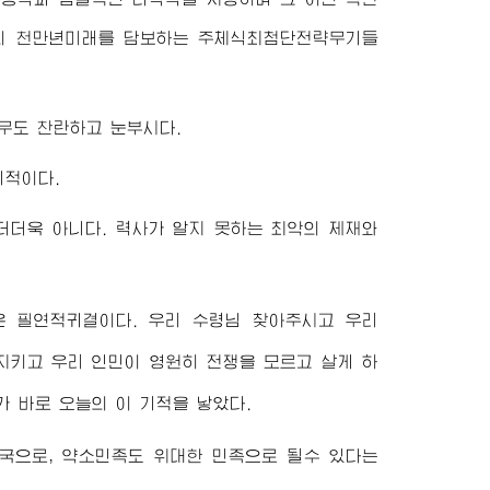
족의 천만년미래를 담보하는 주체식최첨단전략무기들
무도 찬란하고 눈부시다.
기적이다.
더더욱 아니다. 력사가 알지 못하는 최악의 제재와
은 필연적귀결이다. 우리
수령님
찾아주시고 우리
지키고 우리 인민이 영원히 전쟁을 모르고 살게 하
가 바로 오늘의 이 기적을 낳았다.
강국으로, 약소민족도
위대한
민족으로 될수 있다는