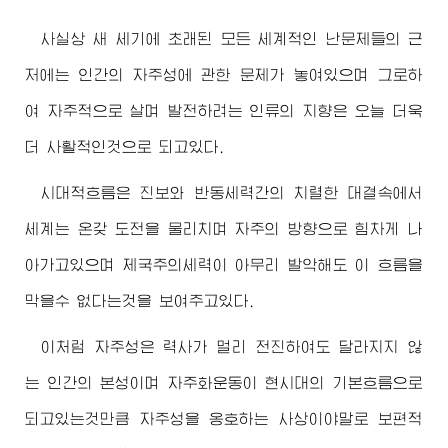
사실상 새 세기에 초래된 모든 세계적인 난문제들의 근
저에는 인간의 자주성에 관한 문제가 놓여있으며 그로하
여 자주적으로 살며 발전하려는 인류의 지향은 오늘 더욱
더 사활적인것으로 되고있다.
시대적흐름은 진보와 반동세력간의 치렬한 대결속에서
세계는 온갖 도전을 물리치며 자주의 방향으로 힘차게 나
아가고있으며 제국주의세력이 아무리 발악해도 이 흐름을
막을수 없다는것을 보여주고있다.
이처럼 자주성은 력사가 멀리 전진하여도 달라지지 않
는 인간의 본성이며 자주화운동이 현시대의 기본흐름으로
되고있는것만큼 자주성을 옹호하는 사상이야말로 보편적