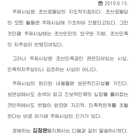
2019.6.15.
주체사상은 조선로동당의 지도적지침이다. 조선로동당
의 모든 활동은 주체사상에 기초하여 진행되고있다. 그런
것만큼 주체사상에는 조선인민의 요구와 지향, 조선민족
의 자주성이 반영되여있다.
그러나 주체사상은 조선민족과만 관련되여있는 사상,
민족적자주성이나 강조하는 사상이 아니다.
주체사상의 원리와 내용들은 보편적진리성을 가진다.
보편성에서도 손색이 없고 진보적인류의 심장을 틀어잡는
견인력에서도 변함이 없으며 지리적, 민족적한계를 초월
한다는 바로 여기에 주체사상의 진가가 있다.
김정은
경애하는
동지
께서는 다음과 같이 말씀하시였다.