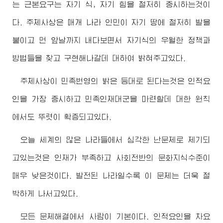
는 근본요구는 자기 식, 자기 힘을 철저히 중시하는것이
다. 주체사상은 매개 나라 인민이 자기 땅에 철저히 발을
붙이고 먼 앞날까지 내다보면서 자기식의 우월한 정책과
방법들을 찾고 구현해나갈데 대하여 밝혀주고있다.
주체사상이 민족번영의 밝은 등대로 된다는것은 인적요
인을 가장 중시하고 민족인재대군을 마련할데 대한 원칙
에서도 뚜렷이 확증되고있다.
오늘 세계의 많은 나라들에서 심각한 난문제로 제기되
고있는것은 인재가 부족하고 사회전반의 문화지식수준이
매우 낮은것이다. 발전된 나라일수록 이 문제는 더욱 절
박하게 나서고있다.
모든 문제해결에서 사람이 기본이다. 인적요인을 차요