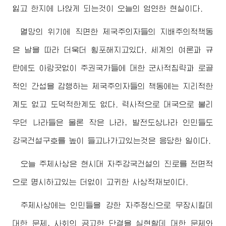
잃고 한지에 나앉게 되는것이 오늘의 엄연한 현실이다.
멸망의 위기에 직면한 제국주의자들의 지배주의적책동
은 날을 따라 더욱더 횡포해지고있다. 세계의 여론과 규
탄에도 아랑곳없이 주권국가들에 대한 군사적침략과 로골
적인 간섭을 감행하는 제국주의자들의 책동에는 지리적한
계도 없고 도덕적한계도 없다. 력사적으로 대국으로 불리
우던 나라들은 물론 작은 나라, 발전도상나라 인민들도
강국건설구호를 높이 들고나가고있는것은 응당한 일이다.
오늘 주체사상은 현시대 자주강국건설의 진로를 전면적
으로 명시하고있는 더없이 고귀한 사상적재보이다.
주체사상에는 인민들을 강한 자주정신으로 무장시킬데
대한 문제, 사회의 공고한 단결을 실현할데 대한 문제와