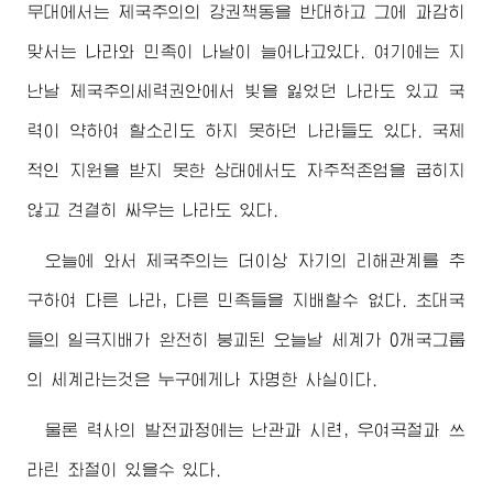
무대에서는 제국주의의 강권책동을 반대하고 그에 과감히
맞서는 나라와 민족이 나날이 늘어나고있다. 여기에는 지
난날 제국주의세력권안에서 빛을 잃었던 나라도 있고 국
력이 약하여 할소리도 하지 못하던 나라들도 있다. 국제
적인 지원을 받지 못한 상태에서도 자주적존엄을 굽히지
않고 견결히 싸우는 나라도 있다.
오늘에 와서 제국주의는 더이상 자기의 리해관계를 추
구하여 다른 나라, 다른 민족들을 지배할수 없다. 초대국
들의 일극지배가 완전히 붕괴된 오늘날 세계가 0개국그룹
의 세계라는것은 누구에게나 자명한 사실이다.
물론 력사의 발전과정에는 난관과 시련, 우여곡절과 쓰
라린 좌절이 있을수 있다.