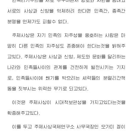
민족리기주의를 서로 추구하면서 령토와 자원을 탐내고
서로의 사상과 신앙을 억제하려 한다면 민족간, 종족간
분쟁을 언제가도 피할수 없다.
주체사상은 자기 민족의 자주성을 옹호하는 사람은 마
땅히 다른 민족의 자주성도 존중해야 한다는것을 밝혀주
고있다. 주체사상은 사상과 신앙, 제도와 문화를 달리하는
나라와 민족들사이의 관계를 건전하게 발전시키는 기치
로, 민족들사이에 쐐기를 박으려는 세력들의 분렬리간책
동을 짓부시는 위력한 무기로 되고있다.
이것은 주체사상이 시대적보편성을 가지고있다는것을
확증해주고있다.
이를 두고 주체사상국제연구소 사무국장인 오가미 겡이