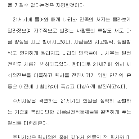
을 가질수 없다는것은 자명한것이다.
21세기에 들어와 매개 나라와 민족의 처지는 몰라보게
달라졌으며 자주적으로 살려는 사람들의 투쟁도 서로 다
른 양상을 띠고 벌어지고있다. 사람들의 사고방식, 생활방
식도 현저하게 달라지고 나라와 민족들이 내세우는 발전
전략도 새롭게 변화되고있다. 한마디로 21세기에 와서 사
회적진보를 이룩하고 력사를 전진시키기 위한 인간의 운
동은 이전에 비할바없이 폭넓고 다양하게 발전하고있다.
주체사상은 격변하는 21세기의 현실을 정확히 판별하
는 기준과 복잡다단한 리론실천적문제들을 완벽하게 푸는
열쇠를 마련해준다.
주체사상은 력사적인 폭에 있어서 인류의 전 력사와 미