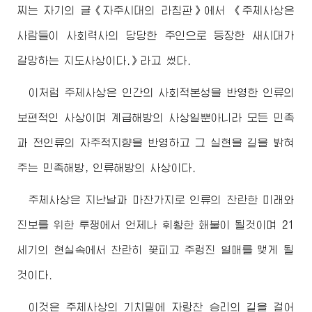
찌는 자기의 글《자주시대의 라침판》에서 《주체사상은
사람들이 사회력사의 당당한 주인으로 등장한 새시대가
갈망하는 지도사상이다.》라고 썼다.
이처럼 주체사상은 인간의 사회적본성을 반영한 인류의
보편적인 사상이며 계급해방의 사상일뿐아니라 모든 민족
과 전인류의 자주적지향을 반영하고 그 실현을 길을 밝혀
주는 민족해방, 인류해방의 사상이다.
주체사상은 지난날과 마찬가지로 인류의 찬란한 미래와
진보를 위한 투쟁에서 언제나 휘황한 홰불이 될것이며 21
세기의 현실속에서 찬란히 꽃피고 주렁진 열매를 맺게 될
것이다.
이것은 주체사상의 기치밑에 자랑찬 승리의 길을 걸어