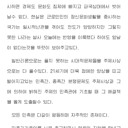
시하면 경제도 문화도 침체에 빠지고 파국상태에서 벗어
날수 없다. 현실은 근로인민의 정신문화생활을 중시하는
국가는 일시적난관을 겪어도 전도가 양양하지만 그렇지
못한 나라는 설사 오늘에는 번영을 이룩했다 하여도 앞날
이 없다는것을 뚜렷이 보여주고있다.
일반리론으로는 풀지 못하는 시대적문제들을 주체사상
으로는 다 풀수있다. 21세기에 더욱 첨예한 양상을 띠고
벌어지고있는 민족간, 종족간 분쟁문제도 주체사상과 그
에 의하여 밝혀진 주체의 민족관에 기초할 때 그 해결책
을 옳게 도출할수 있다.
모든 민족은 다같이 평등하며 자주적인 존재이다.