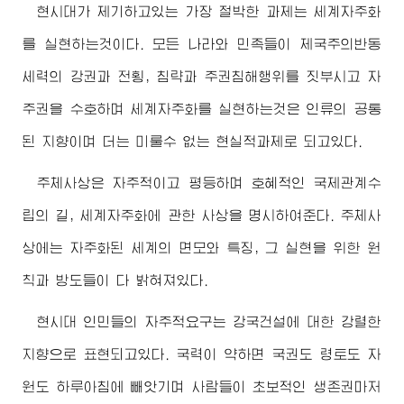
현시대가 제기하고있는 가장 절박한 과제는 세계자주화
를 실현하는것이다. 모든 나라와 민족들이 제국주의반동
세력의 강권과 전횡, 침략과 주권침해행위를 짓부시고 자
주권을 수호하며 세계자주화를 실현하는것은 인류의 공통
된 지향이며 더는 미룰수 없는 현실적과제로 되고있다.
주체사상은 자주적이고 평등하며 호혜적인 국제관계수
립의 길, 세계자주화에 관한 사상을 명시하여준다. 주체사
상에는 자주화된 세계의 면모와 특징, 그 실현을 위한 원
칙과 방도들이 다 밝혀져있다.
현시대 인민들의 자주적요구는 강국건설에 대한 강렬한
지향으로 표현되고있다. 국력이 약하면 국권도 령토도 자
원도 하루아침에 빼앗기며 사람들이 초보적인 생존권마저