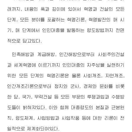
래까지, 내용의 폭과 깊이에 있어서 혁명과 건설의 모든
단계, 모든 분야를 포괄하는 혁명리론, 혁명발전의 매 시
기, 매 단계에서 인민대중을 발동하는 령도방법까지 전면
적으로 담고있다.
민족해방과 계급해방, 인간해방으로부터 사회주의건설
과 세계혁명에 이르기까지 인민대중의 자주성을 실현하기
위한 모든 단계의 혁명리론은 물론 사회개조, 자연개조,
인간개조리론으로부터 정치와 군사, 경제와 문화를 비롯
한 당, 국가, 무력건설 등 모든 부문의 투쟁과업과 수행방
도들이 밝혀져있다. 이와 함께 대중령도의 본질과 근본원
칙, 령도체계, 사업방법과 사업작풍 등에 대한 리론이 전
일적으로 체계화되여있다.