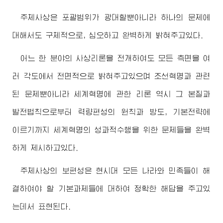
주체사상은 포괄범위가 광대할뿐아니라 하나의 문제에
대해서도 구체적으로, 심오하고 완벽하게 밝혀주고있다.
어느 한 분야의 사상리론을 전개하여도 모든 측면을 여
러 각도에서 전면적으로 밝혀주고있으며 조선혁명과 관련
된 문제뿐아니라 세계혁명에 관한 리론 역시 그 본질과
발전법칙으로부터 력량편성의 원칙과 방도, 기본전략에
이르기까지 세계혁명의 성과적수행을 위한 문제들을 완벽
하게 제시하고있다.
주체사상의 보편성은 현시대 모든 나라와 민족들이 해
결하여야 할 기본과제들에 대하여 정확한 해답을 주고있
는데서 표현된다.