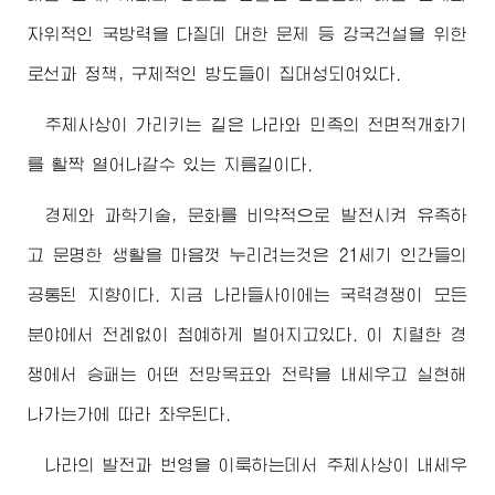
자위적인 국방력을 다질데 대한 문제 등 강국건설을 위한
로선과 정책, 구체적인 방도들이 집대성되여있다.
주체사상이 가리키는 길은 나라와 민족의 전면적개화기
를 활짝 열어나갈수 있는 지름길이다.
경제와 과학기술, 문화를 비약적으로 발전시켜 유족하
고 문명한 생활을 마음껏 누리려는것은 21세기 인간들의
공통된 지향이다. 지금 나라들사이에는 국력경쟁이 모든
분야에서 전례없이 첨예하게 벌어지고있다. 이 치렬한 경
쟁에서 승패는 어떤 전망목표와 전략을 내세우고 실현해
나가는가에 따라 좌우된다.
나라의 발전과 번영을 이룩하는데서 주체사상이 내세우