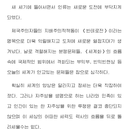
새 세기에 들어서면서 인류는 새로운 도전에 부닥치게
되였다.
제국주의자들의 지배주의적책동이 《반테로전》이라는
명목으로 더욱 악랄해지고 도처에 새로운 열점지대가 생
겨났다. 날로 격렬해지는 분쟁문제들, 《세계화》의 흐름
속에 국제적인 범위에서 격화되는 부익부, 빈익빈현상 등
오늘의 세계가 안고있는 문제들은 참으로 심각하다.
확실히 세계의 양상은 달라지고 정세는 더욱 착잡하여
졌다. 그러나 자주성을 생명으로 하는 나라와 민족이 있
고 인간이 있는 한 자주성을 위한 투쟁은 결코 중단되지
않으며 이 세상의 어떠한 세력도 력사의 흐름을 뒤로 돌
려세울수는 없다.