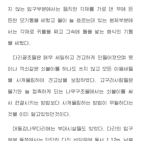
지 않는 입구부분에서는 듬직한 각재를 가로 댄 우에 든
든한 모기둥을 세웠고 물이 늘 흐르는데 있는 본체부분에
서는 각재로 귀틀을 짜고 그속에 돌을 넣는 형식의 기둥
을 세웠다.
다리골조들은 매우 세밀하고 견고하게 만들어졌으며 못
이나 꺽쇠같은 쇠붙이를 하나도 쓰지 않고 모든 이음새들
을 사개물림하여 견고성을 보장하였다. 고구려사람들은
물기와 늘 접촉하게 되는 나무구조물에서는 쇠붙이를 써
서 련결시키는 방법보다 사개물림하는 방법이 우월하다는
것을 이미 알고있었던것이다.
대동강나무다리에는 부대시설들도 있었다. 다리의 입구
부분 동쪽에서는 단단히 다진 바닥우에 동서 1.12m, 남북