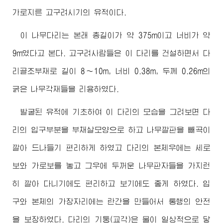
가로지른 고구려시기의 유적이다.
이 나무다리는 본래 총길이가 약 375m이고 너비가 약
9m였다고 본다. 고구려사람들은 이 다리를 건설하면서 다
리골조부재로 길이 8～10m, 너비 0.38m, 두께 0.26m의
굵은 나무각재들을 리용하였다.
발굴된 유적에 기초하여 이 다리의 모습을 그려보면 다
리의 입구부분을 부채살모양으로 하고 나무깔판을 빼곡이
깔아 드나들기 편리하게 하였고 다리의 본체우에는 세로
보와 가로보를 놓고 그우에 두꺼운 나무판자들을 가지런
히 깔아 다니기에도 편리하고 보기에도 좋게 하였다. 입
구와 본체의 가장자리에는 란간을 만들어서 통행의 안전
을 보장하였다. 다리의 기둥(교각)은 물이 일상적으로 닿