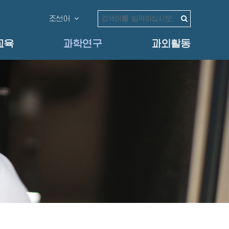
조선어
교육
과학연구
과외활동