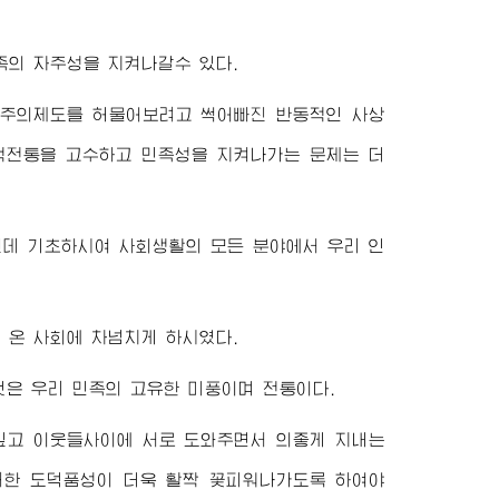
족의 자주성을 지켜나갈수 있다.
회주의제도를 허물어보려고 썩어빠진 반동적인 사상
적전통을 고수하고 민족성을 지켜나가는 문제는 더
데 기초하시여 사회생활의 모든 분야에서 우리 인
 온 사회에 차넘치게 하시였다.
은 우리 민족의 고유한 미풍이며 전통이다.
깊고 이웃들사이에 서로 도와주면서 의좋게 지내는
러한 도덕품성이 더욱 활짝 꽃피워나가도록 하여야