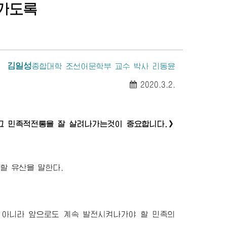
나가도록
김일성
종합대학
조선어문학부 교수 박사 리동윤
2020.3.2.
 민족적전통을 잘 살려나가는것이 중요합니다.》
할 유산을 말한다.
 아니라 앞으로도 계속 발전시켜나가야 할 민족의