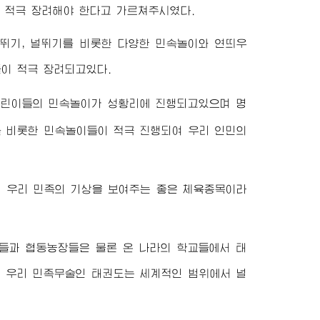
 적극 장려해야 한다고 가르쳐주시였다.
네뛰기, 널뛰기를 비롯한 다양한 민속놀이와 연띄우
들이 적극 장려되고있다.
어린이들의 민속놀이가 성황리에 진행되고있으며 명
 비롯한 민속놀이들이 적극 진행되여 우리 인민의
며 우리 민족의 기상을 보여주는 좋은 체육종목이라
소들과 협동농장들은 물론 온 나라의 학교들에서 태
여 우리 민족무술인 태권도는 세계적인 범위에서 널