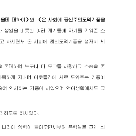
세울데 대하여》
와
《온 사회에 공산주의도덕기풍을
 생일을 비롯한 여러 계기들에 자기를 키워준 스
고 하시면서 온 사회에 례의도덕기풍을 철저히 세
 존대하며 누구나 다 모교를 사랑하고 스승을 존
화목하게 지내며 이웃들간에 서로 도와주는 기풍이
 숙여 인사하는 기풍이 서있으며 언어생활에서도 고
장려하도록 하시였다.
 나라에 양력이 들어오면서부터 음력설을 크게 쇠