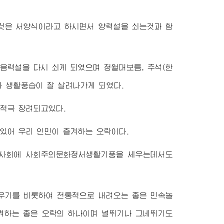
것은 서양식이라고 하시면서 양력설을 쇠는것과 함
음력설을 다시 쇠게 되였으며 정월대보름, 추석(한
과 생활풍습이 잘 살려나가게 되였다.
 적극 장려되고있다.
있어 우리 인민이 즐겨하는 오락이다.
 사회에 사회주의문화정서생활기풍을 세우는데서도
띄우기를 비롯하여 전통적으로 내려오는 좋은 민속놀
즐겨하는 좋은 오락의 하나이며 널뛰기나 그네뛰기도