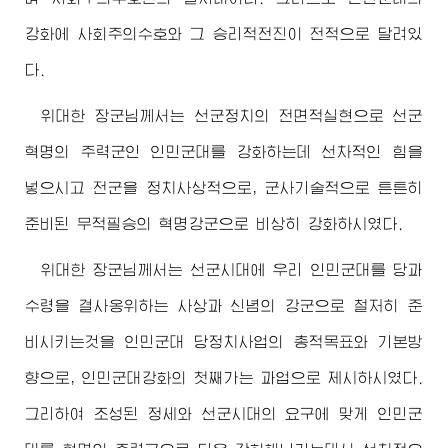
강화에 사회주의수호와 그 승리적전진이 전적으로 달려있
다.
위대한
장군님
께서는 선군정치의 전면적실현으로 선군
혁명의 주력군인 인민군대를 강화하는데 선차적인 힘을
넣으시고 전군을 정치사상적으로, 군사기술적으로 튼튼히
준비된 무적필승의 혁명강군으로 비상히 강화하시였다.
위대한
장군님
께서는 선군시대에 우리 인민군대를 당과
수령을 결사옹위하는 사상과 신념의 강군으로 철저히 준
비시키는것을 인민군대 당정치사업의 총적목표와 기본방
향으로, 인민군대강화의 첫째가는 과업으로 제시하시였다.
그리하여 조성된 정세와 선군시대의 요구에 맞게 인민군