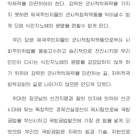
억제력을 마련하여야 한다. 강력한 군사적억제력을 가지
지 못하면 제국주의자들의 군사적침략책동을 막아낼수 없
게 되며 식민지노예의 운명을 면할수 없게 된다.
우리 당은 제국주의자들의 군사적침략책동으로부터 사
회주의위업을 옹호고수하고 승리적으로 전진시키며 우리
인민이 다시는 식민지노예의 운명을 강요당하지 않게 하
기 위하여 강력한 군사적억제력을 마련하는 길, 자위적국
방력강화의 길로 나아가지 않으면 안되게 되였다.
위대한
장군님
의 선견지명과 철의 의지에 의하여 선군
시대에 맞는 독창적인 경제건설로선이 제시됨으로써 국방
공업을 우선시하고 국방공업발전에 가장 큰 힘을 넣게 되
였으며 우리의 국방공업은 자체의 힘과 기술, 자원으로