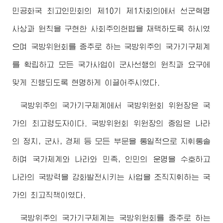
민공화국 최고인민회의 제10기 제1차회의에서 선군혁명
사상과 원칙을 구현한 사회주의헌법을 채택하도록 하시였
으며 국방위원회를 중추로 하는 국방위주의 국가기구체계
를 확립하고 모든 국가사업이 군사선행의 원칙과 요구에
맞게 진행되도록 현명하게 이끌어주시였다.
국방위주의 국가기구체계에서 국방위원회 위원장은 국
가의
최고령도자
이다. 국방위원회 위원장의 중임은 나라
의 정치, 군사, 경제 등 모든 부문을 통일적으로 지휘통솔
하며 국가체계와 나라와 민족, 인민의 운명을 수호하고
나라의 국방력을 강화발전시키는 사업을 조직지휘하는 국
가의 최고직책이였다.
국방위주의 국가기구체계는 국방위원회를 중추로 하는