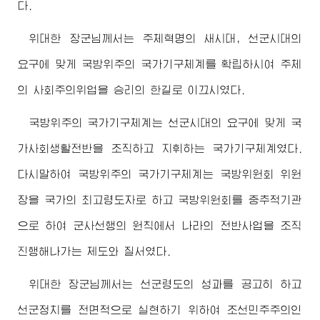
다.
위대한
장군님
께서는 주체혁명의 새시대, 선군시대의
요구에 맞게 국방위주의 국가기구체계를 확립하시여 주체
의 사회주의위업을 승리의 한길로 이끄시였다.
국방위주의 국가기구체계는 선군시대의 요구에 맞게 국
가사회생활전반을 조직하고 지휘하는 국가기구체계였다.
다시말하여 국방위주의 국가기구체계는 국방위원회 위원
장을 국가의
최고령도자
로 하고 국방위원회를 중추적기관
으로 하여 군사선행의 원칙에서 나라의 전반사업을 조직
진행해나가는 제도와 질서였다.
위대한
장군님
께서는 선군령도의 성과를 공고히 하고
선군정치를 전면적으로 실현하기 위하여 조선민주주의인