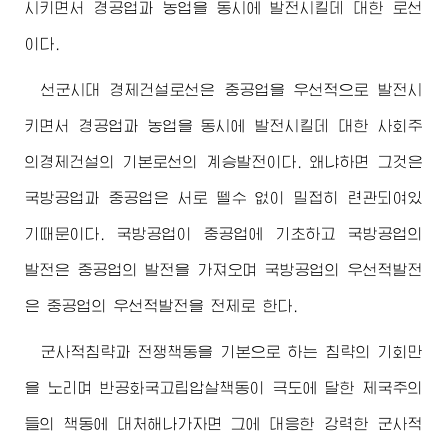
시키면서 경공업과 농업을 동시에 발전시킬데 대한 로선
이다.
선군시대 경제건설로선은 중공업을 우선적으로 발전시
키면서 경공업과 농업을 동시에 발전시킬데 대한 사회주
의경제건설의 기본로선의 계승발전이다. 왜냐하면 그것은
국방공업과 중공업은 서로 뗄수 없이 밀접히 련관되여있
기때문이다. 국방공업이 중공업에 기초하고 국방공업의
발전은 중공업의 발전을 가져오며 국방공업의 우선적발전
은 중공업의 우선적발전을 전제로 한다.
군사적침략과 전쟁책동을 기본으로 하는 침략의 기회만
을 노리며 반공화국고립압살책동이 극도에 달한 제국주의
들의 책동에 대처해나가자면 그에 대응한 강력한 군사적