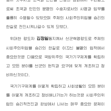
로써 조국과 인민의 운명의 수호자로서의 사명과 임무를
훌륭히 수행할수 있었으며 주체의 사회주의위업을 승리의
한길로 전진시켜나갈수 있게 되였다.
김정일
위대한
령도자
동지
께서 선군혁명령도로 주체의
사회주의위업을 승리의 한길로 이끄신 불멸의 업적에서
중요한것은 다음으로 국방위주의 국가기구체계를 확립하
고 모든 분야를 선군의 원칙과 요구에 맞게 개조하고 정
비하신것이다.
국가기구체계를 어떻게 확립하고 사회생활의 모든 분야
를 어떻게 개조하고 정비해나가는가 하는것은 사회주의위
업의 승리적전진과 완성에서 나서는 매우 중요한 문제이