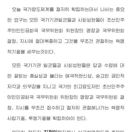
오늘 국가령도체계를 철저히 확립하는데서 나서는 중요
한 요구는 모든 국가기관일군들과 사회성원들이 조선민주
주의인민공화국 국무위원회 위원장의 명령과 국무위원회
결정, 지시에 절대복종하고 그것을 무조건 관철하는 혁명
적기풍을 세우는것이다.
모든 국가기관 일군들과 사회성원들은 당과 수령에 대
한 끝없는 충실성과 불타는 애국적헌신성, 숭고한 공민적
자각과 의무감을 지니고 국가의
최고령도자
인 조선민주주
의인민공화국 국무위원회 위원장의 명령과 국무위원회 결
정, 지시를 무조건 접수하고 철저히 관철해나가는 혁명적
사업기풍, 투쟁기풍을 확립하여야 한다.