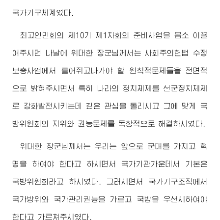
국가기구체계였다.
최고인민회의 제10기 제1차회의 준비사업을 몸소 이끌
어주시던 나날에
위대한
장군님
께서는 사회주의헌법 수정
보충사업에서 틀어쥐고나가야 할 원칙적문제들을 전면적
으로 밝혀주시면서 특히 나라의 정치체제를 선군정치체제
로 강화발전시키는데 깊은 관심을 돌리시고 그에 맞게 국
방위원회의 지위와 권능문제를 독창적으로 해결하시였다.
위대한
장군님
께서는 우리는 앞으로 군대를 가지고 혁
명을 하여야 한다고 하시면서 국가기관가운데서 기본은
국방위원회라고 하시였다. 그러시면서 국가기구조직에서
국가방위와 국가관리권능을 가르고 국방을 우선시하여야
한다고 가르쳐주시였다.