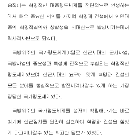
움직이는 혁명적인 대중령도체계를 전면적으로 완성하는
데서 매우 중요한 의의를 가지며 혁명과 건설에서 인민대
중의 혁명적열의와 창발성을 최대한으로 발양시키는데서
력사적사변으로 되였다.
국방위주의 국가령도체계야말로 선군시대의 군사사업,
국방사업의 중요성과 특성에 전적으로 부합되는 혁명적인
령도체계였으며 선군시대의 요구에 맞게 혁명과 건설의
모든 분야를 통일적으로 발전시켜나갈수 있게 하는 가장
정당한 국가령도체계였다.
국방위주의 국가령도체계를 철저히 확립해나가는 바로
여기에 선군정치를 원만히 실현하여 혁명과 건설을 힘있
게 다그쳐나갈수 있는 확고한 담보가 있었다.