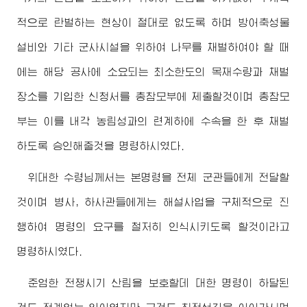
적으로 란벌하는 현상이 절대로 없도록 하며 방어축성물
설비와 기타 군사시설을 위하여 나무를 채벌하여야 할 때
에는 해당 공사에 소요되는 최소한도의 목재수량과 채벌
장소를 기입한 신청서를 총참모부에 제출할것이며 총참모
부는 이를 내각 농림성과의 련계하에 수속을 한 후 채벌
하도록 승인해줄것을 명령하시였다.
위대한
수령님께서
는 본명령을 전체 군관들에게 전달할
것이며 병사, 하사관들에게는 해설사업을 구체적으로 진
행하여 명령의 요구를 철저히 인식시키도록 할것이라고
명령하시였다.
준엄한 전쟁시기 산림을 보호할데 대한 명령이 하달된