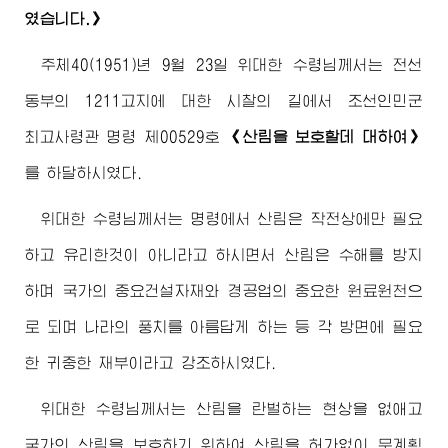
였습니다.》
주체40(1951)년 9월 23일
위대한
수령님께서
는 전선
동부의 1211고지에 대한 시찰의 길에서 조선인민군
최고사령관
명령 제00529호
《산림을 보호할데 대하여》
를 하달하시였다.
위대한
수령님께서
는 명령에서 산림은 작전상에만 필요
하고 유리한것이 아니라고 하시면서 산림은 수해를 방지
하며 국가의 중요건설자재와 경공업의 중요한 원료원천으
로 되며 나라의 풍치를 아름답게 하는 등 각 방면에 필요
한 귀중한 재부이라고 강조하시였다.
위대한
수령님께서
는 산림을 란벌하는 현상을 없애고
국가의 산림을 보호하기 위하여 산림을 허가없이 무계획