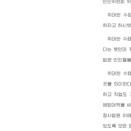
인민위원회 위
위대한
수
하자고 하시였
위대한
수
다는 뜻인데 
업은 인민들을
위대한
수
것을 의미한다
하고 직업도 
예방대책을 세
정사업은 이에
있도록 모든 