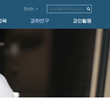
조선어
교육
과학연구
과외활동