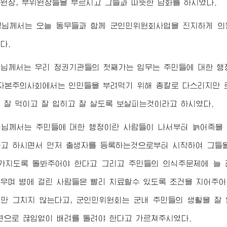
원장, 부위원장들을 부르시고 그들과 따뜻한 담화를 하시였다.
령님
께서는 오늘 동무들과 함께 군인민위원회사업을 진지하게 의
다.
령님
께서는 우리 정권기관들의 첫째가는 임무는 주민들에 대한 행
자본주의사회에서는 인민들을 부려먹기 위해 총칼로 다스리지만 
 잘 먹이고 잘 입히고 잘 살도록 보살피는것이라고 하시였다.
령님
께서는 주민들에 대한 행정이란 사람들이 나서부터 늙어죽을 
고 하시면서 먼저 출생자를 등록하는것으로부터 시작하여 그들을
가지도록 돌봐주어야 한다고 그리고 주민들의 의식주문제에 늘 
우며 병에 걸린 사람들은 빨리 치료할수 있도록 조건을 지어주어
만 그치지 않는다고, 군인민위원회는 군내 주민들의 생활을 잘
면으로 끊임없이 배려를 돌려야 한다고 가르쳐주시였다.