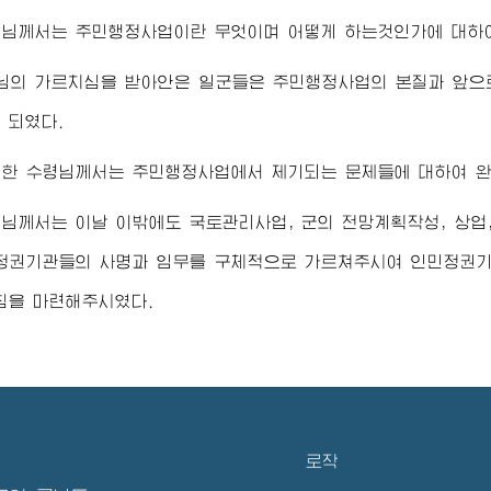
령님
께서는 주민행정사업이란 무엇이며 어떻게 하는것인가에 대하여
님
의 가르치심을 받아안은 일군들은 주민행정사업의 본질과 앞으
 되였다.
대한
수령님
께서는 주민행정사업에서 제기되는 문제들에 대하여 완
령님
께서는 이날 이밖에도 국토관리사업, 군의 전망계획작성, 상업,
정권기관들의 사명과 임무를 구체적으로 가르쳐주시여 인민정권기
침을 마련해주시였다.
로작