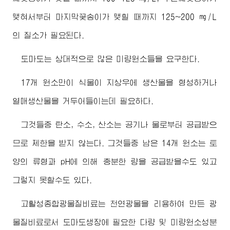
맺혀서부터 마지막꽃송이가 맺힐 때까지 125~200 ㎎/L
의 질소가 필요된다.
도마도는 상대적으로 많은 미량원소들을 요구한다.
17개 원소만이 식물이 지상우에 생산물을 형성하거나
열매생산물을 거두어들이는데 필요하다.
그것들중 탄소, 수소, 산소는 공기나 물로부터 공급받으
므로 제한을 받지 않는다. 그것들중 남은 14개 원소는 토
양의 류형과 pH에 의해 충분한 량을 공급받을수도 있고
그렇지 못할수도 있다.
고활성종합광물질비료는 천연광물을 리용하여 만든 광
물질비료로서 도마도생장에 필요한 다량 및 미량원소성분