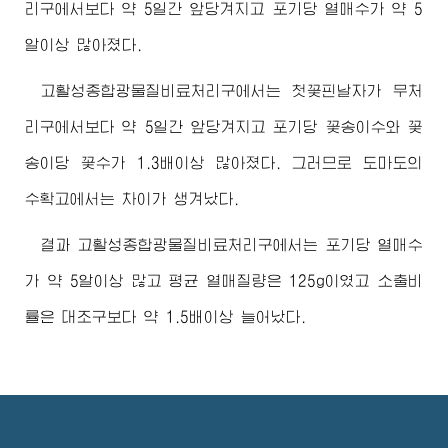
리구에서보다 약 5일간 앞당겨지고 포기당 열매수가 약 5
알이상 많아졌다.
고활성종합광물질비료처리구에서는 첫꽃핀날자가 무처
리구에서보다 약 5일간 앞당겨지고 포기당 꽃송이수와 꽃
송이당 꽃수가 1.3배이상 많아졌다. 그러므로 도마도의
수확고에서는 차이가 생겨났다.
결과 고활성종합광물질비료처리구에서는 포기당 열매수
가 약 5알이상 많고 평균 열매질량은 125g이였고 소출비
률은 대조구보다 약 1.5배이상 늘어났다.