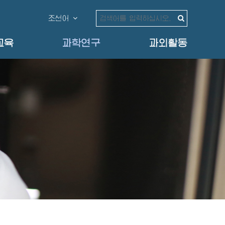
조선어
교육
과학연구
과외활동