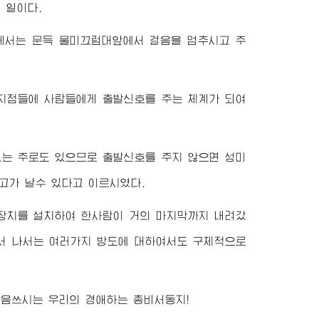
 일이다.
서는 문득 물미끄럼대앞에서 걸음을 멈추시고 주
지점들에 사람들에게 출발신호를 주는 체계가 되여
는 주로도 있으므로 출발신호를 주지 않으면 성미
고가 날수 있다고 이르시였다.
장치를 설치하여 한사람이 거의 마지막까지 내려갔
서 나서는 여러가지 방도에 대하여서도 구체적으로
마음쓰시는 우리의
경애하는
총비서동지
!