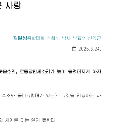
운 사랑
김일성
종합대학
법학부 박사 부교수 신명근
2025.3.24.
웃음소리, 로동당만세소리가 높이 울려퍼지게 하자
 수조와 물미끄럼대가 있는데 그것을 리용하는 사
의 세계를 다는 알지 못한다.