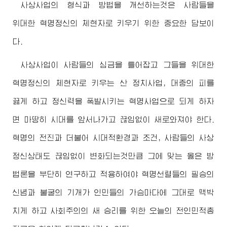
사상사업의 형식과 방법을 개선하는것은 사람들을
위대한
혁명정신의 체현자로 키우기 위한 중요한 담보이
다.
사상사업이 사람들의 심금을 틀어잡고 그들을
위대한
혁명정신의 체현자로 키우는 산 정치사업, 대중의 피를
끓게 하고 정신력을 폭발시키는 혁명사업으로 되게 하자
면 마땅히 시대를 앞서나가고 끊임없이 새로와져야 한다.
혁명의 전진과 더불어 시대적환경과 조건, 사람들의 사상
정신상태도 끊임없이 변화되는것만큼 그에 맞는 옳은 방
법론을 부단히 연구하고 적용하여야 혁명선렬들의 필승의
신념과 불굴의 기개가 인민들의 가슴마다에 그대로 맥박
치게 하고 사회주의의 새 승리를 위한 오늘의 전인민적총