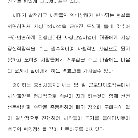
진군을 힘있게 다그쳐나갈수 있다.
시대가 발전하고 사람들의 의식상태가 변화되는 현실을
외면하면서 사상교양사업을 굳어진 도식과 틀에 맞추어
구태의연하게 진행한다면 사상교양사업이 대중에게 사상
정신적량식을 주는 필수적이며 사활적인 사업으로 되지
못하고 오히려 사람들에게 거부감을 주고 나중에는 마음
의 문까지 닫아매게 하는 역효과를 가져올수 있다.
경애하는
총비서동지께서
는 당 및 근로단체조직들에서
사상교양을 원리적으로 속살이 지게 하는것과 함께 선전
선동력량과 수단을 총동원하여 때와 장소에 구애됨이 없
이 일상적으로 진행하여 사람들이 공기를 들이마시듯이
백두의 혁명정신을 깊이 체득하도록 하시였다.