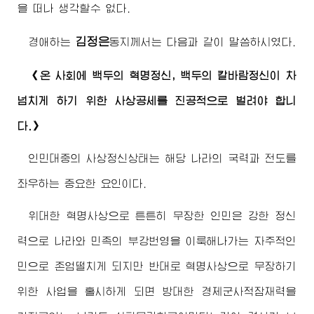
을 떠나 생각할수 없다.
김정은
경애하는
동지께서
는 다음과 같이 말씀하시였다.
《온 사회에 백두의 혁명정신, 백두의 칼바람정신이 차
넘치게 하기 위한 사상공세를 진공적으로 벌려야 합니
다.》
인민대중의 사상정신상태는 해당 나라의 국력과 전도를
좌우하는 중요한 요인이다.
위대한
혁명사상으로 튼튼히 무장한 인민은 강한 정신
력으로 나라와 민족의 부강번영을 이룩해나가는 자주적인
민으로 존엄떨치게 되지만 반대로 혁명사상으로 무장하기
위한 사업을 홀시하게 되면 방대한 경제군사적잠재력을