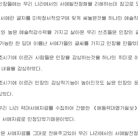
인장들에는 우리 나라에서의 서예발전정형을 리해하는데 참고로 
 서예란 글자를 미학정서적요구에 맞게 써놓은것을 하나의 예술작
서와 높은 예술적감수력을 가지고 살아온 우리 선조들은 인장의 
 가능한 한 당대 이름난 서예가들의 글씨를 가지고 인장을 만들었
시기에 이르러 사람들은 인장을 감상하는것을 하나의 취미로 여
그 내용을 감상하였다.
조시기에 이르러 인장의 감상적기능이 높아진것도 실은 인장의 문
있었다.
 우리 나라 력대서예자료를 수집하여 간행한 《해동력대명가필보
 서예자료로 인정되였기때문이였다.
장은 서예자료를 그대로 전해주고있어 우리 나라에서의 서예발전정