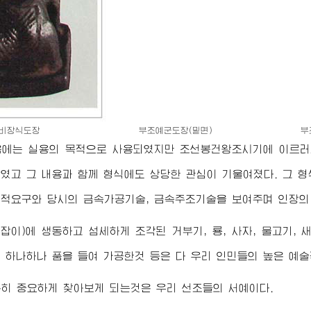
비장식도장
부조예군도장(밑면)
부
음에는 실용의 목적으로 사용되였지만 조선봉건왕조시기에 이르러
였고 그 내용과 함께 형식에도 상당한 관심이 기울여졌다. 그 
적요구와 당시의 금속가공기술, 금속주조기술을 보여주며 인장의
잡이)에 생동하고 섬세하게 조각된 거부기, 룡, 사자, 물고기, 
 하나하나 품을 들여 가공한것 등은 다 우리 인민들의 높은 예
히 중요하게 찾아보게 되는것은 우리 선조들의 서예이다.