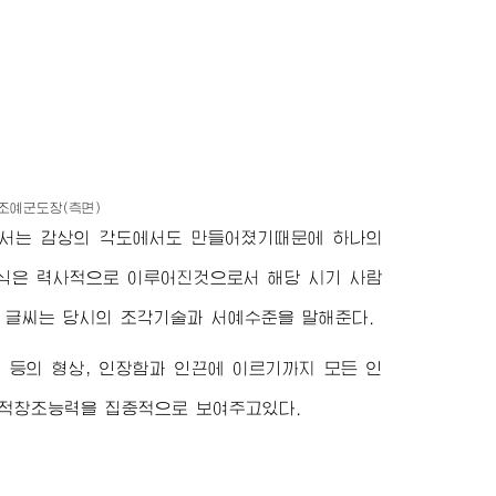
조예군도장(측면)
서는 감상의 각도에서도 만들어졌기때문에 하나의
형식은 력사적으로 이루어진것으로서 해당 시기 사람
 글씨는 당시의 조각기술과 서예수준을 말해준다.
새 등의 형상, 인장함과 인끈에 이르기까지 모든 인
술적창조능력을 집중적으로 보여주고있다.