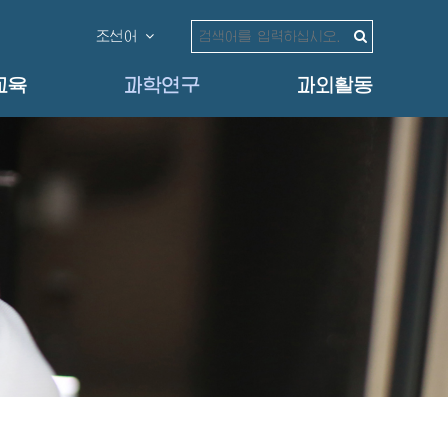
조선어
교육
과학연구
과외활동