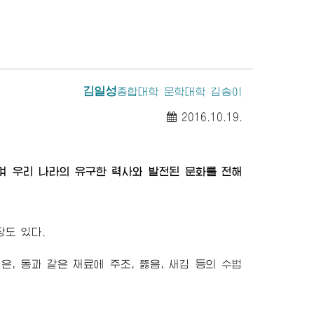
김일성
종합대학 문학대학 김송이
2016.10.19.
며 우리 나라의 유구한 력사와 발전된 문화를 전해
도 있다.
은, 동과 같은 재료에 주조, 뚫음, 새김 등의 수법