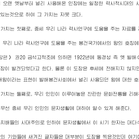
 오랜 옛날부터 널리 사용해온 인장에는 일정한 력사적시대의 
있는것으로 하여 그 가치는 자못 크다.
가치는 첫째로, 중세 우리 나라 력사연구에 도움을 주는 자료를
 우리 나라 력사연구에 도움을 주는 봉건국가에서의 왕의 호칭에
편》 권20 금석고적조에 의하면 1922년에 동경성 즉 옛 
장이 발견되였다고 한다. 물론 이 도장은 후세에 전해지지 않지만
대왕이라는 표현이 발해봉건사회에서 널리 사용되던 왕에 대한 
가치는 둘째로, 우리 인민이 이루어놓은 찬란한 문화전통을 리해
우선 중세 우리 인민의 문자생활에 대하여 알수 있게 해준다.
치배들의 사대주의로 인하여 문자생활에서 이 시기 한자는 대다
의 기와들에 새겨진 글자들은 대부분이 도장을 찍은것인데 여기