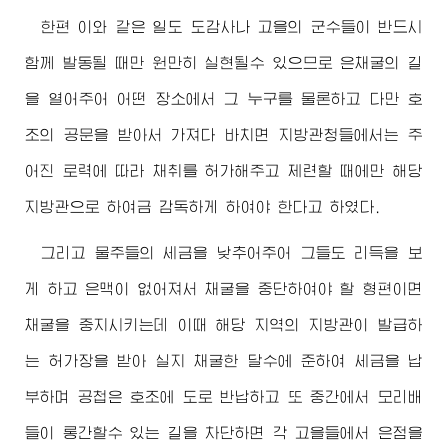
한편 이와 같은 일도 도감사나 고을의 군수들이 반드시
함께 발동될 때만 원만히 실현될수 있으므로 은채굴의 길
을 열어주어 어떤 장소에서 그 누구를 물론하고 다만 호
조의 공문을 받아서 가져다 바치면 지방관청들에서는 주
어진 로력에 따라 채취를 허가해주고 제련할 때에만 해당
지방관으로 하여금 감독하게 하여야 한다고 하였다.
그리고 물주들의 세금을 낮추어주어 그들도 리득을 보
게 하고 은맥이 없어져서 채굴을 중단하여야 할 형편이면
채굴을 중지시키는데 이때 해당 지역의 지방관이 발급하
는 허가장을 받아 실지 채굴한 달수에 준하여 세금을 납
부하며 공첩은 호조에 도로 반납하고 또 중간에서 모리배
들이 롱간할수 있는 길을 차단하면 각 고을들에서 은점을