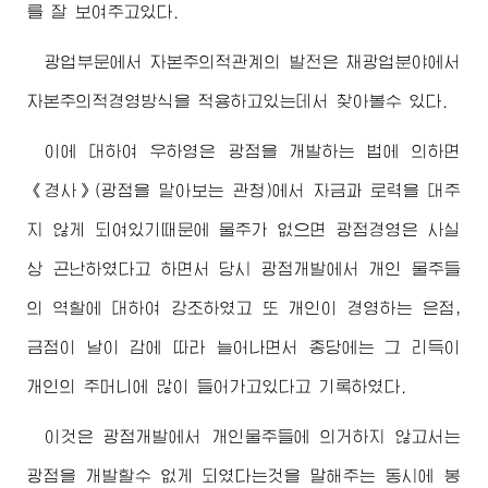
를 잘 보여주고있다.
광업부문에서 자본주의적관계의 발전은 채광업분야에서
자본주의적경영방식을 적용하고있는데서 찾아볼수 있다.
이에 대하여 우하영은 광점을 개발하는 법에 의하면
《경사》(광점을 맡아보는 관청)에서 자금과 로력을 대주
지 않게 되여있기때문에 물주가 없으면 광점경영은 사실
상 곤난하였다고 하면서 당시 광점개발에서 개인 물주들
의 역할에 대하여 강조하였고 또 개인이 경영하는 은점,
금점이 날이 감에 따라 늘어나면서 종당에는 그 리득이
개인의 주머니에 많이 들어가고있다고 기록하였다.
이것은 광점개발에서 개인물주들에 의거하지 않고서는
광점을 개발할수 없게 되였다는것을 말해주는 동시에 봉