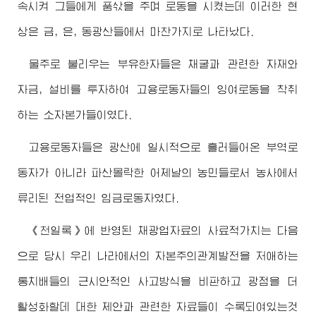
속시켜 그들에게 품삯을 주며 로동을 시켰는데 이러한 현
상은 금, 은, 동광산들에서 마찬가지로 나타났다.
물주로 불리우는 부유한자들은 채굴과 관련한 자재와
자금, 설비를 투자하여 고용로동자들의 잉여로동을 착취
하는 소자본가들이였다.
고용로동자들은 광산에 일시적으로 흘러들어온 부역로
동자가 아니라 파산몰락한 어제날의 농민들로서 농사에서
류리된 전업적인 임금로동자였다.
《천일록》에 반영된 채광업자료의 사료적가치는 다음
으로 당시 우리 나라에서의 자본주의관계발전을 저애하는
통치배들의 근시안적인 사고방식을 비판하고 광점을 더
활성화할데 대한 제안과 관련한 자료들이 수록되여있는것