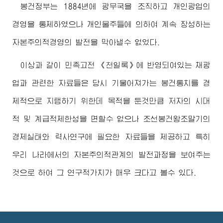
봉건정부는 1884년에 광무국을 조직하고 개인광업의
경영을 통제하였으나 개인물주들에 의하여 계속 장성하는
자본주의적경영의 발전을 막아낼수 없었다.
이상과 같이 민족고전 《천일록》에 반영되여있는 채광
업과 관련한 자료들은 당시 기울어져가는 봉건통치를 경
제적으로 지탱하기 위한데 목적을 둔것만큼 저자의 시대
적 및 계급적제한성을 면할수 없으나 조선봉건왕조말기의
경제실태와 력사연구에 필요한 자료들을 제공하고 특히
우리 나라에서의 자본주의적관계의 발전과정을 보여주는
것으로 하여 그 연구적가치가 매우 크다고 볼수 있다.