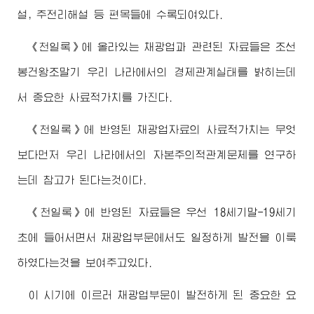
설, 주전리해설 등 편목들에 수록되여있다.
《천일록》에 올라있는 채광업과 관련된 자료들은 조선
봉건왕조말기 우리 나라에서의 경제관계실태를 밝히는데
서 중요한 사료적가치를 가진다.
《천일록》에 반영된 채광업자료의 사료적가치는 무엇
보다먼저 우리 나라에서의 자본주의적관계문제를 연구하
는데 참고가 된다는것이다.
《천일록》에 반영된 자료들은 우선 18세기말-19세기
초에 들어서면서 채광업부문에서도 일정하게 발전을 이룩
하였다는것을 보여주고있다.
이 시기에 이르러 채광업부문이 발전하게 된 중요한 요