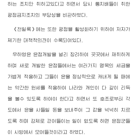
하는 조치만 취하고있다고 하면서 당시 통치배들이 취한
광점금지조치의 부당성을 비판하였다.
《천일록》에는 또한 광점을 활성화하기 위하여 저자가
제기한 대책적의견이 수록되여있다.
우하영은 은점개발을 널리 장려하여 곳곳에서 채취하게
하며 새로 개발한 은점들에서는 여러가지 명목의 세금을
가볍게 적용하고 그들이 은을 정상적으로 캐내게 될 때에
는 약간한 원세를 적용하여 나라와 개인이 다 같이 리득
을 볼수 있도록 하여야 한다고 하면서 또 호조로부터 각
도에서 은을 사들일 돈을 보내주어 그 값을 넉넉히 치르
도록 하며 강제로 걷어들이는 일이 없도록 하면 은점군들
이 사방에서 모여들것이라고 하였다.