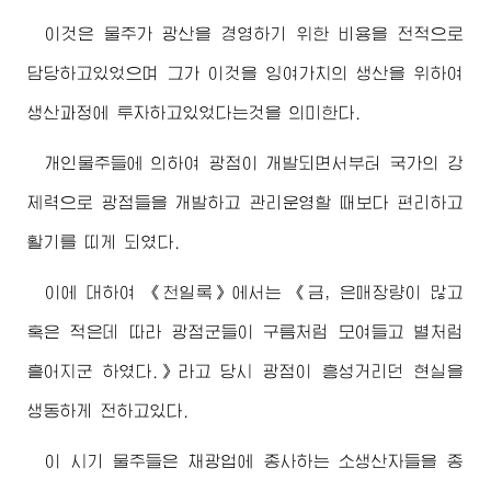
이것은 물주가 광산을 경영하기 위한 비용을 전적으로
담당하고있었으며 그가 이것을 잉여가치의 생산을 위하여
생산과정에 투자하고있었다는것을 의미한다.
개인물주들에 의하여 광점이 개발되면서부터 국가의 강
제력으로 광점들을 개발하고 관리운영할 때보다 편리하고
활기를 띠게 되였다.
이에 대하여 《천일록》에서는 《금, 은매장량이 많고
혹은 적은데 따라 광점군들이 구름처럼 모여들고 별처럼
흩어지군 하였다.》라고 당시 광점이 흥성거리던 현실을
생동하게 전하고있다.
이 시기 물주들은 채광업에 종사하는 소생산자들을 종