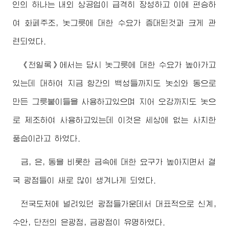
인의 하나는 내외 상공업이 급격히 장성하고 이에 편승하
여 화페주조, 놋그릇에 대한 수요가 증대된것과 크게 관
련되였다.
《천일록》에서는 당시 놋그릇에 대한 수요가 높아가고
있는데 대하여 지금 항간의 백성들까지도 놋쇠와 동으로
만든 그릇붙이들을 사용하고있으며 지어 오강까지도 놋으
로 제조하여 사용하고있는데 이것은 세상에 없는 사치한
풍습이라고 하였다.
금, 은, 동을 비롯한 금속에 대한 요구가 높아지면서 결
국 광점들이 새로 많이 생겨나게 되였다.
전국도처에 널려있던 광점들가운데서 대표적으로 신계,
수안, 단천의 은광점, 금광점이 유명하였다.