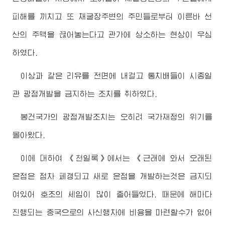
피해를 끼치고 또 채굴장주변의 주민들로부터 이른바 선
산의 주맥을 끊어놓는다고 관가에 상소하는 현상이 우심
하였다.
이상과 같은 리유를 전면에 내걸고 통치배들이 시종일
관 광점개발을 금지하는 조치를 취하였다.
봉건국가의 광점개발조치는 오히려 국가재정의 위기를
몰아왔다.
이에 대하여 《천일록》에서는 《근래에 와서 오래된
은점은 점차 페갱되고 새로 은점을 개발하는것은 금지되
여있어 호조의 세입이 많이 줄어들었다. 때문에 해마다
진행되는 중국으로의 사신행차에 비용을 마련할수가 없어