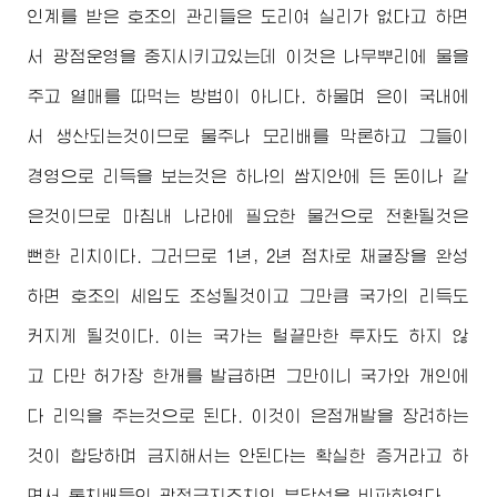
인계를 받은 호조의 관리들은 도리여 실리가 없다고 하면
서 광점운영을 중지시키고있는데 이것은 나무뿌리에 물을
주고 열매를 따먹는 방법이 아니다. 하물며 은이 국내에
서 생산되는것이므로 물주나 모리배를 막론하고 그들이
경영으로 리득을 보는것은 하나의 쌈지안에 든 돈이나 같
은것이므로 마침내 나라에 필요한 물건으로 전환될것은
뻔한 리치이다. 그러므로 1년, 2년 점차로 채굴장을 완성
하면 호조의 세입도 조성될것이고 그만큼 국가의 리득도
커지게 될것이다. 이는 국가는 털끝만한 투자도 하지 않
고 다만 허가장 한개를 발급하면 그만이니 국가와 개인에
다 리익을 주는것으로 된다. 이것이 은점개발을 장려하는
것이 합당하며 금지해서는 안된다는 확실한 증거라고 하
면서 통치배들의 광점금지조치의 부당성을 비판하였다.