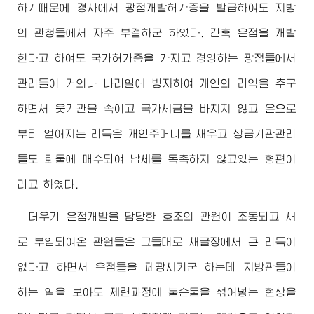
하기때문에 경사에서 광점개발허가증을 발급하여도 지방
의 관청들에서 자주 부결하군 하였다. 간혹 은점을 개발
한다고 하여도 국가허가증을 가지고 경영하는 광점들에서
관리들이 거의나 나라일에 빙자하여 개인의 리익을 추구
하면서 웃기관을 속이고 국가세금을 바치지 않고 은으로
부터 얻어지는 리득은 개인주머니를 채우고 상급기관관리
들도 뢰물에 매수되여 납세를 독촉하지 않고있는 형편이
라고 하였다.
더우기 은점개발을 담당한 호조의 관원이 조동되고 새
로 부임되여온 관원들은 그들대로 채굴장에서 큰 리득이
없다고 하면서 은점들을 페광시키군 하는데 지방관들이
하는 일을 보아도 제련과정에 불순물을 섞어넣는 현상을