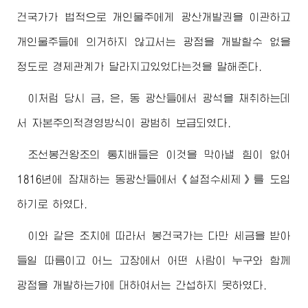
건국가가 법적으로 개인물주에게 광산개발권을 이관하고
개인물주들에 의거하지 않고서는 광점을 개발할수 없을
정도로 경제관계가 달라지고있었다는것을 말해준다.
이처럼 당시 금, 은, 동 광산들에서 광석을 채취하는데
서 자본주의적경영방식이 광범히 보급되였다.
조선봉건왕조의 통치배들은 이것을 막아낼 힘이 없어
1816년에 잠채하는 동광산들에서《설점수세제》를 도입
하기로 하였다.
이와 같은 조치에 따라서 봉건국가는 다만 세금을 받아
들일 따름이고 어느 고장에서 어떤 사람이 누구와 함께
광점을 개발하는가에 대하여서는 간섭하지 못하였다.