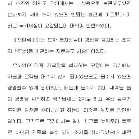
서 호조와 평안도 감영에서는 비상용으로 보관해두었던
은화까지 꺼내 쓰지 않으면 안되는 형편에 이르렀다.》
라고 국가재정이 고갈되는데 대하여 한탄하였다.
《천일록》에는 또한 통치배들이 광점을 금지하는 조치
의 부당성을 비판하는 자료들도 서술되여있다.
우하영은 대개 채굴장을 설치하는 규정에는 국가에서
자금과 로력을 대주지 않게 되여있으므로 물주가 없으면
경영할수 없게 되여있다. 때문에 물주가 이미 재력을 들
여 경영을 시작하면 국가납세는 2차로 하고 우선 물주가
투자한 밑천을 뽑아내려고 하는데 이것은 실지로 당연한
일이다. 그러므로 국가에서는 일시 세금을 늦춰주어 물주
로 하여금 리득을 볼수 있게 조치를 취하고있으나 새로