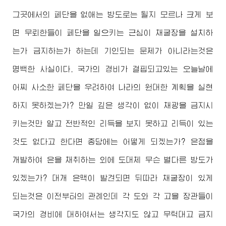
그곳에서의 페단을 없애는 방도로는 될지 모르나 크게 보
면 무뢰한들이 페단을 일으키는 근심이 채굴장을 설치하
는가 금지하는가 하는데 기인되는 문제가 아니라는것은
명백한 사실이다. 국가의 경비가 결핍되고있는 오늘날에
어찌 사소한 페단을 우려하여 나라의 원대한 계획을 실현
하지 못하겠는가? 만일 깊은 생각이 없이 채광을 금지시
키는것만 알고 전반적인 리득을 보지 못하고 리득이 있는
것도 없다고 한다면 종당에는 어떻게 되겠는가? 은점을
개발하여 은을 채취하는 외에 도대체 무슨 별다른 방도가
있겠는가? 대개 은맥이 발견되면 뒤따라 채굴장이 있게
되는것은 이전부터의 관례인데 각 도와 각 고을 장관들이
국가의 경비에 대하여서는 생각지도 않고 무턱대고 금지