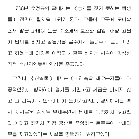
1788년 우정규의 글에서는 《농사를 짓지 못하는 백성
들이 점민이 될것을 바라게 된다. 그들이 그곳에 모여살
면서 땅을 파내여 은을 주조해서 호조와 감영, 해당 고을
에 납세를 바치고 남은것은 물주에게 돌려주게 된다.》라
고 하였는데 이것은 아직도 세금을 바치는 사람이 형식상
직접 생산자인듯한 인상을 주고있다.
그러나 《천일록》에서는《…리속을 채우는자들이 다
공적인것에 빙자하여 경사를 기만하고 세금을 바치지 않
고 그 리득이 개인주머니에 들어가고있다. 경사에서는 역
시 사사로운 감정을 앞세우면서 납세를 독촉하지 않고있
다.》라고 하면서 직접 광산을 운영하는 물주들이 납세의
무를 지고있었다는 사실을 명백하게 밝히고있다.