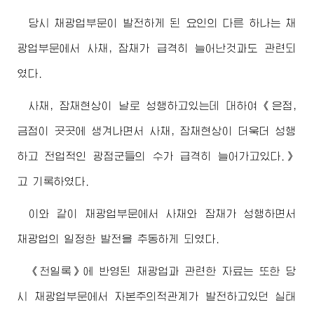
당시 채광업부문이 발전하게 된 요인의 다른 하나는 채
광업부문에서 사채, 잠채가 급격히 늘어난것과도 관련되
였다.
사채, 잠채현상이 날로 성행하고있는데 대하여《은점,
금점이 곳곳에 생겨나면서 사채, 잠채현상이 더욱더 성행
하고 전업적인 광점군들의 수가 급격히 늘어가고있다.》
고 기록하였다.
이와 같이 채광업부문에서 사채와 잠채가 성행하면서
채광업의 일정한 발전을 추동하게 되였다.
《천일록》에 반영된 채광업과 관련한 자료는 또한 당
시 채광업부문에서 자본주의적관계가 발전하고있던 실태