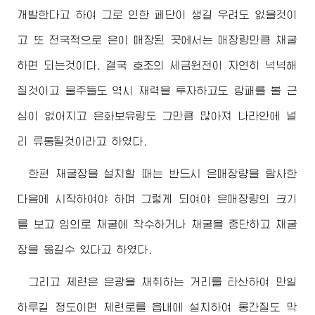
개발한다고 하여 그로 인한 페단이 생길 우려도 없을것이
고 또 전국적으로 은이 매장된 곳에서는 매장량만큼 채굴
하면 되는것이다. 결국 호조의 세금원천이 자연히 넉넉해
질것이고 물주들도 역시 재력을 투자하고도 랑패를 볼 근
심이 없어지고 은화보유량도 그만큼 많아져 나라안에 널
리 류통될것이라고 하였다.
한편 채굴장을 설치할 때는 반드시 은매장량을 탐사한
다음에 시작하여야 하며 그렇게 되여야 은매장량의 크기
를 보고 임의로 채굴에 착수하거나 채굴을 중단하고 채굴
장을 옮길수 있다고 하였다.
그리고 제련은 은광을 채취하는 거리를 타산하여 만일
하루길 정도이면 제련로를 읍내에 설치하여 롱간질도 막