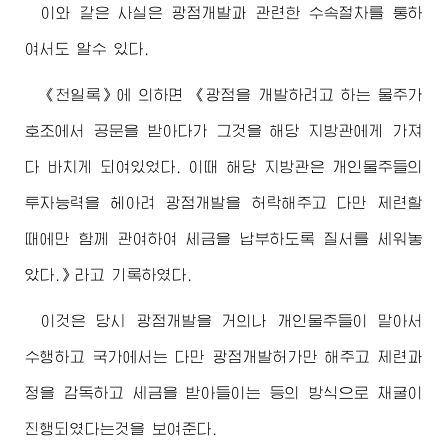
이와 같은 사실은 광점개발과 관련한 수속절차를 통하
여서도 알수 있다.
《천일록》에 의하면 《광점을 개발하려고 하는 물주가
호조에서 공문을 받아다가 그것을 해당 지방관에게 가져
다 바치게 되여있었다. 이때 해당 지방관은 개인물주들의
투자능력을 헤아려 광점개발을 허락해주고 다만 제련할
때에만 함께 관여하여 세금을 납부하도록 질서를 세워놓
았다.》라고 기록하였다.
이것은 당시 광점개발을 거의나 개인물주들이 맡아서
수행하고 국가에서는 다만 광점개발허가만 해주고 제련과
정을 감독하고 세금을 받아들이는 등의 방식으로 채굴이
진행되였다는것을 보여준다.