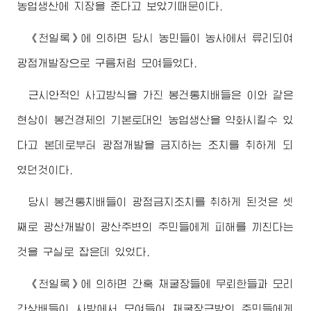
농업생산에 지장을 준다고 보았기때문이다.
《천일록》에 의하면 당시 농민들이 농사에서 류리되여
광점개발장으로 구름처럼 모여들었다.
근시안적인 사고방식을 가진 봉건통치배들은 이와 같은
현상이 봉건경제의 기본토대인 농업생산을 약화시킬수 있
다고 본데로부터 광점개발을 금지하는 조치를 취하게 되
였던것이다.
당시 봉건통치배들이 광점금지조치를 취하게 된것은 셋
째로 광산개발이 광산주변의 주민들에게 피해를 끼친다는
것을 구실로 잡은데 있었다.
《천일록》에 의하면 간혹 채굴장들에 무뢰한들과 모리
간상배들이 사방에서 모여들어 채굴장근방의 주민들에게