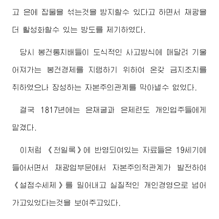
고 은에 잡물을 섞는것을 방지할수 있다고 하면서 채광을
더 활성화할수 있는 방도를 제기하였다.
당시 봉건통치배들이 도식적인 사고방식에 매달려 기울
어져가는 봉건경제를 지탱하기 위하여 온갖 금지조치를
취하였으나 장성하는 자본주의관계를 막아낼수 없었다.
결국 1817년에는 은채굴과 은제련도 개인업주들에게
맡겼다.
이처럼 《천일록》에 반영되여있는 자료들은 19세기에
들어서면서 채광업부문에서 자본주의적관계가 발전하여
《설점수세제》를 밀어내고 실질적인 개인경영으로 넘어
가고있었다는것을 보여주고있다.