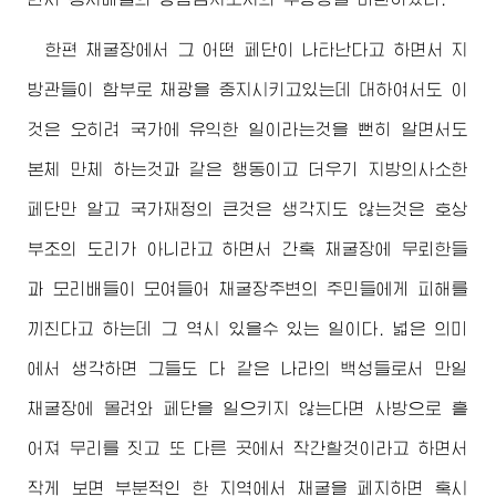
한편 채굴장에서 그 어떤 페단이 나타난다고 하면서 지
방관들이 함부로 채광을 중지시키고있는데 대하여서도 이
것은 오히려 국가에 유익한 일이라는것을 뻔히 알면서도
본체 만체 하는것과 같은 행동이고 더우기 지방의사소한
페단만 알고 국가재정의 큰것은 생각지도 않는것은 호상
부조의 도리가 아니라고 하면서 간혹 채굴장에 무뢰한들
과 모리배들이 모여들어 채굴장주변의 주민들에게 피해를
끼친다고 하는데 그 역시 있을수 있는 일이다. 넓은 의미
에서 생각하면 그들도 다 같은 나라의 백성들로서 만일
채굴장에 몰려와 페단을 일으키지 않는다면 사방으로 흩
어져 무리를 짓고 또 다른 곳에서 작간할것이라고 하면서
작게 보면 부분적인 한 지역에서 채굴을 페지하면 혹시