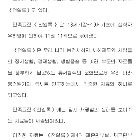
《천일록》도 있다.
민족고전《천일록》은 18세기말~19세기초에 실학자
우하영에 의하여 11권 11책으로 묶어졌다.
《천일록》은 우리 나라 봉건사회의 사회제도와 사람들
의 정치생활, 경제생활, 생활풍습 등 여러 부문의 자료들
을 풍부하게 담고있는 류서형식의 문헌으로서 우리 나라
봉건말기의 력사를 연구하는데서 귀중한 자료의 하나로
되고있다.
민족고전《천일록》에는 당시 채광업의 실태를 보여주
는 자료들이 서술되여있다.
이러한 자료는 《천일록》제4권 채은편부설, 채금편부