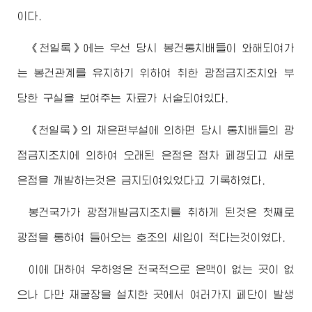
이다.
《천일록》에는 우선 당시 봉건통치배들이 와해되여가
는 봉건관계를 유지하기 위하여 취한 광점금지조치와 부
당한 구실을 보여주는 자료가 서술되여있다.
《천일록》의 채은편부설에 의하면 당시 통치배들의 광
점금지조치에 의하여 오래된 은점은 점차 페갱되고 새로
은점을 개발하는것은 금지되여있었다고 기록하였다.
봉건국가가 광점개발금지조치를 취하게 된것은 첫째로
광점을 통하여 들어오는 호조의 세입이 적다는것이였다.
이에 대하여 우하영은 전국적으로 은맥이 없는 곳이 없
으나 다만 채굴장을 설치한 곳에서 여러가지 페단이 발생