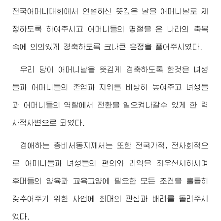
전국어머니대회에서 연설하신 뜻깊은 날을 어머니날로 제
정하도록 하여주시고 어머니들의 명절을 온 나라의 축복
속에 의의있게 경축하도록 크나큰 은정을 풀어주시였다.
우리 당이 어머니날을 뜻깊게 경축하도록 한것은 녀성
들과 어머니들의 존엄과 지위를 비상히 높여주고 녀성들
과 어머니들의 역할에서 전환을 일으켜나갈수 있게 한 력
사적사변으로 되였다.
경애하는
총비서동지
께서는 또한 전국가적, 전사회적으
로 어머니들과 녀성들의 편의와 리익을 최우선시하시며
후대들의 양육과 교육교양에 필요한 모든 조건을 훌륭히
갖추어주기 위한 사업에 최대의 관심과 배려를 돌려주시
였다.