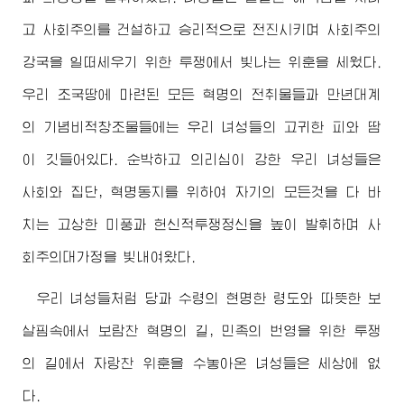
고 사회주의를 건설하고 승리적으로 전진시키며 사회주의
강국을 일떠세우기 위한 투쟁에서 빛나는 위훈을 세웠다.
우리 조국땅에 마련된 모든 혁명의 전취물들과 만년대계
의 기념비적창조물들에는 우리 녀성들의 고귀한 피와 땀
이 깃들어있다. 순박하고 의리심이 강한 우리 녀성들은
사회와 집단, 혁명동지를 위하여 자기의 모든것을 다 바
치는 고상한 미풍과 헌신적투쟁정신을 높이 발휘하며 사
회주의대가정을 빛내여왔다.
우리 녀성들처럼 당과
수령
의 현명한 령도와 따뜻한 보
살핌속에서 보람찬 혁명의 길, 민족의 번영을 위한 투쟁
의 길에서 자랑찬 위훈을 수놓아온 녀성들은 세상에 없
다.