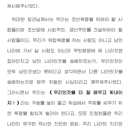
제시해주시였다.
위대한
장군님께서
는 우리는 조선혁명을 하여야 할 사
람들이며 조선땅에 사회주의, 공산주의를 건설하여야 할
사람들이다, 우리가 유럽혁명을 하는 사람도 아니고 남의
나라에 가서 살 사람도 아닌데 무엇때문에 제 나라것은
집어던지고 남의 나라의것을 숭배하겠는가, 우리의것이
모두 남의것보다 못하다고 생각하면서 다른 나라의것을
숭배하는것은 매우 위험한 사상이라고 깨우쳐주시였다.
그러시면서 우리는
《우리의것을 더 잘 배우고 빛내이
자！》
라는 구호를 높이 들고 학습에서 주체를 세우기 위
한 투쟁을 힘있게 벌려야 한다고, 모든 민청원들은 우리
나라의 유구한 력사와 찬란한 문화, 우리 나라의 지리와