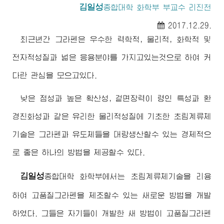
김일성
종합대학
화학부 부교수 리진천
2017.12.29.
최근년간 그라펜은 우수한 력학적, 물리적, 화학적 및
전자적성질과 넓은 응용분야를 가지고있는것으로 하여 커
다란 관심을 모으고있다.
낮은 점성과 높은 확산성, 겉면장력이 령인 특성과 환
경친화성과 같은 유리한 물리적성질에 기초한 초림계류체
기술은 그라펜과 유도체들을 대량생산할수 있는 경제적으
로 좋은 하나의 방법을 제공할수 있다.
김일성
종합대학
화학부에서는 초림계류체기술을 리용
하여 고품질그라펜을 제조할수 있는 새로운 방법을 개발
하였다. 그들은 자기들이 개발한 새 방법이 고품질그라펜