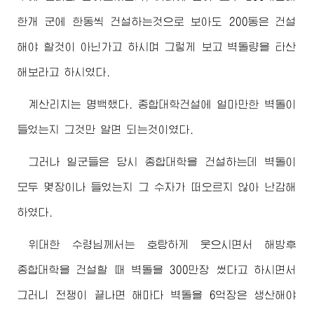
한개 군에 한동씩 건설하는것으로 보아도 200동은 건설
해야 할것이 아닌가고 하시며 그렇게 보고 벽돌량을 타산
해보라고 하시였다.
계산리치는 명백했다.
종합대학
건설에 얼마만한 벽돌이
들었는지 그것만 알면 되는것이였다.
그러나 일군들은 당시
종합대학
을 건설하는데 벽돌이
모두 몇장이나 들었는지 그 수자가 떠오르지 않아 난감해
하였다.
위대한
수령님께서
는 호탕하게 웃으시면서 해방후
종합대학
을 건설할 때 벽돌을 300만장 썼다고 하시면서
그러니 전쟁이 끝나면 해마다 벽돌을 6억장은 생산해야