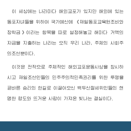
이 세상에는 나라마다 해외교포가 있지만 해외에 있는
동포자녀들을 위하여 국가예산에 《재일동포교육원조비와
장학금》이라는 항목을 따로 설정해놓고 해마다 거액의
자금을 지출하는 나라는 오직 우리 나라, 주체의 사회주
의조선뿐이다.
이것은 전적으로 주체적인 해외교포운동사상을 창시하
시고 재일조선인들의 민주주의적민족권리를 위한 투쟁을
곧바른 승리의 한길로 이끌어오신 백두산절세위인들의 현
명한 령도와 뜨거운 사랑이 가져온 빛나는 결실이다.