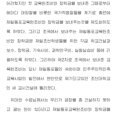
어려웠지만 첫 교육원조비와 장학금을 보내준 그때로부터
해마다 태양절을 비롯한 국가적명절들을 계기로 총련에
재일동포교육원조비와 장학금을 보내주는것을 제도화하도
록 하였다. 그리고 조국에서 보내주는 재일동포교육원조
비와 장학금은 재일조선학생들을 위한 각급 학교건설과
보수, 장학금, 기숙사비, 과학연구비, 실험실습비 등에 리
용하도록 하였다. 그리하여 제2차로 조국에서 보내준 교
육원조비는 당시 재일동포들의 숙원이며 민주주의적민족
교육사업의 발전에서 현안으로 제기되고있던 조선대학교
의 새 교사건설에 돌려졌다.
위대한
수령님
께서는 우리가 공장을 좀 건설하지 못하
고 굶는 한이 있더라고 재일동포교육원조비와 장학금을