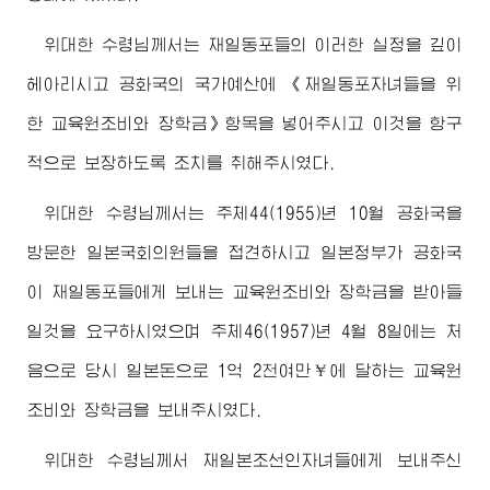
위대한
수령님
께서는 재일동포들의 이러한 실정을 깊이
헤아리시고 공화국의 국가예산에 《재일동포자녀들을 위
한 교육원조비와 장학금》항목을 넣어주시고 이것을 항구
적으로 보장하도록 조치를 취해주시였다.
위대한
수령님
께서는 주체44(1955)년 10월 공화국을
방문한 일본국회의원들을 접견하시고 일본정부가 공화국
이 재일동포들에게 보내는 교육원조비와 장학금을 받아들
일것을 요구하시였으며 주체46(1957)년 4월 8일에는 처
음으로 당시 일본돈으로 1억 2천여만￥에 달하는 교육원
조비와 장학금을 보내주시였다.
위대한
수령님
께서 재일본조선인자녀들에게 보내주신