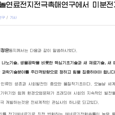
놀연료전지전극촉매연구에서 미분전
연구
/
기사
김정은
동지
께서는 다음과 같이 말씀하시였다.
 나노기술, 생물공학을 비롯한 핵심기초기술과 새 재료기술, 새 
 과학기술분야를 주타격방향으로 정하고 힘을 집중하여야 합니다
 인류의 생존과 사회발전의 중요한 물질적기초이다. 오늘날 세
기위기와 함께 환경오염문제가 초래되여 사회의 지속적인 발전을
극 개발하는것은 전세계적인 관심사의 하나로 되고있다.
기를 전기에네르기로 직접 변환하는 에네르기전환효률이 높은 록