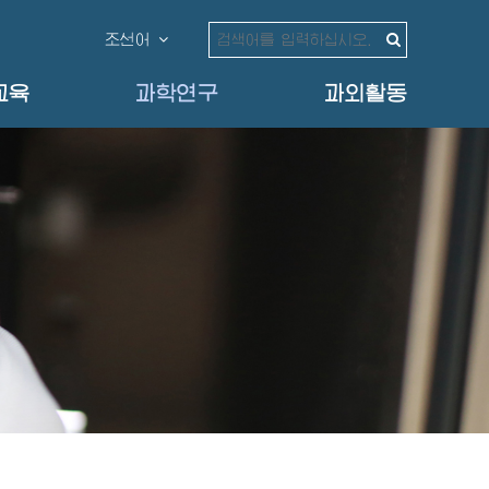
조선어
교육
과학연구
과외활동