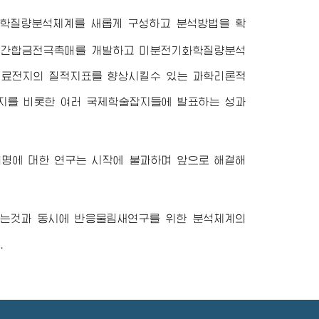
화학질량분석체계를 새롭게 구성하고 분석방법을 확
-망간합금전극촉매를 개발하고 미분전기화학질량분석
연료전지의 질적지표를 향상시킬수 있는 과학리론적
술잡지를 비롯한 여러 국제학술잡지들에 발표하는 성과
명에 대한 연구는 시작에 불과하며 앞으로 해결해
하는것과 동시에 반응물림새연구를 위한 분석체계의
.