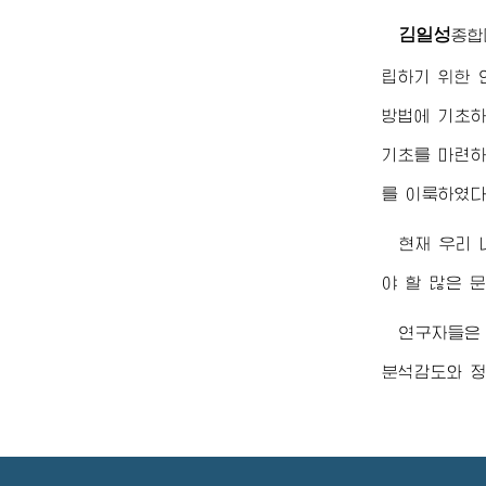
김일성
종합
립하기 위한 
방법에 기초하
기초를 마련하
를 이룩하였다
현재 우리
야 할 많은 
연구자들은
분석감도와 정