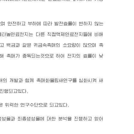
으며 안전하고 부하에 따라 발전효률이 변하지 않는
접에타놀연료전지는 다른 직접액체연료전지들에 비해
고 백금과 같은 귀금속촉매의 소요량이 많으며 촉
해 촉매가 중독되는것으로 하여 전지의 효률이 낮
매의 개발과 함께 촉매화물림새연구를 심화시켜 새
 진행되고있다.
 위력한 연구수단으로 되고있다.
성물과 최종생성물에 대한 분석을 진행하고 얻어