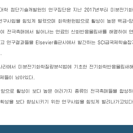
대학
첨단기술개발원의 연구집단은 지난 2017년부터 미분전기
연구사업을 힘있게 벌렸으며 화학환원법으로 활성이 높은 백금
여 전극촉매에서 일어나는 연료의 산화반응물림새를 해명하여 
고 연구결과들을 Elsevier출판사에서 발간하는 SCI급국제학
.
 나라에서 미분전기화학질량분석법에 기초한 전기화학반응물림새해
문제들이 남아있다.
 앞으로 활성이 보다 높은 여러가지 종류의 전극촉매들을 합성
확성을 보다 향상시키기 위한 연구사업을 힘있게 벌려나가고있다