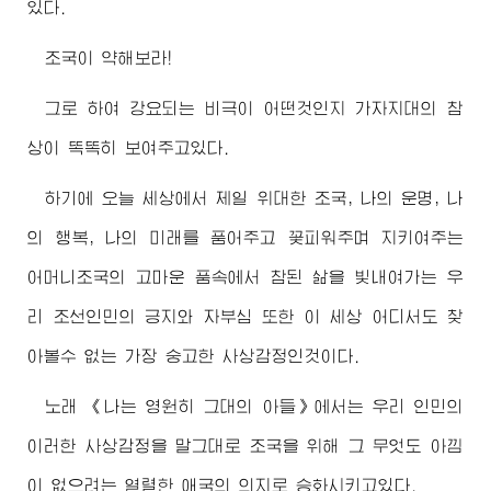
있다.
조국이 약해보라!
그로 하여 강요되는 비극이 어떤것인지 가자지대의 참
상이 똑똑히 보여주고있다.
하기에 오늘 세상에서 제일
위대한
조국, 나의 운명, 나
의 행복, 나의 미래를 품어주고 꽃피워주며 지키여주는
어머니조국의 고마운 품속에서 참된 삶을 빛내여가는 우
리 조선인민의 긍지와 자부심 또한 이 세상 어디서도 찾
아볼수 없는 가장 숭고한 사상감정인것이다.
노래 《나는 영원히 그대의 아들》에서는 우리 인민의
이러한 사상감정을 말그대로 조국을 위해 그 무엇도 아낌
이 없으려는 열렬한 애국의 의지로 승화시키고있다.