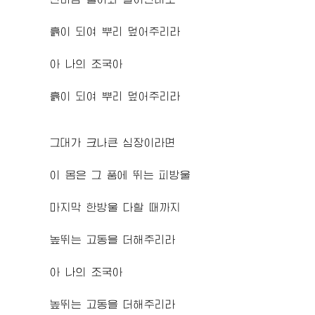
흙이 되여 뿌리 덮어주리라
아 나의 조국아
흙이 되여 뿌리 덮어주리라
그대가 크나큰 심장이라면
이 몸은 그 품에 뛰는 피방울
마지막 한방울 다할 때까지
높뛰는 고동을 더해주리라
아 나의 조국아
높뛰는 고동을 더해주리라