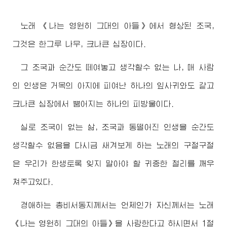
노래 《나는 영원히 그대의 아들》에서 형상된 조국,
그것은 한그루 나무, 크나큰 심장이다.
그 조국과 순간도 떼여놓고 생각할수 없는 나, 매 사람
의 인생은 거목의 아지에 피여난 하나의 잎사귀와도 같고
크나큰 심장에서 뿜어지는 하나의 피방울이다.
실로 조국이 없는 삶, 조국과 동떨어진 인생을 순간도
생각할수 없음을 다시금 새겨보게 하는 노래의 구절구절
은 우리가 한생토록 잊지 말아야 할 귀중한 철리를 깨우
쳐주고있다.
경애하는
총비서동지께서
는 언제인가 자신께서는 노래
《나는 영원히 그대의 아들》을 사랑한다고 하시면서 1절