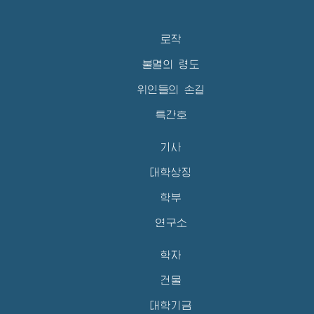
로작
불멸의 령도
위인들의 손길
특간호
기사
대학상징
학부
연구소
학자
건물
대학기금