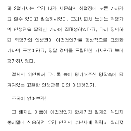
과 2절가사는 우리 나라 시문학의 최절정에 오른 가사라
고 할수 있다고 말씀하시였다. 그러시면서 노래는 혁명가
의 인생관을 짤막한 가사에 집대성하였다고, 다시 정의하
면 혁명가의 인생관이 어떤것인가를 형상적으로 표현한
가사의 표본이라고, 정말 경의를 드릴만한 가사라고 높이
평가하시였다.
절세의 위인께서 그토록 높이 평가해주신 명작속에 담
겨져있는 고결한 인생관은 과연 어떤것인가.
조국이 없어보라!
그 뼈저린 아픔이 어떤것인지 한세기전 일제의 식민지
통치밑에 신음하던 우리 인민의 수난사에 력력히 찍혀져