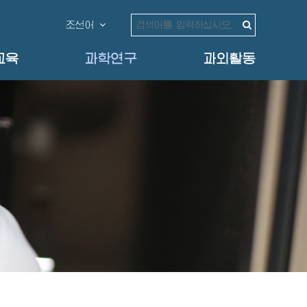
조선어
교육
과학연구
과외활동