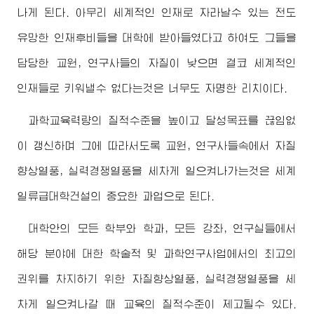
나게 된다. 아무리 세계적인 인재로 자라날수 있는 전도
유망한 인재후비들을 대학에 받아들였다고 하여도 그들을
담당한 교원, 연구사들의 자질이 낮으면 결코 세계적인
인재들로 키워낼수 없다는것은 너무도 자명한 리치이다.
과학교육력량의 질적수준을 높이고 달성목표를 끊임없
이 갱신하며 그에 따라서도록 교원, 연구사들속에서 자질
향상열풍, 실력경쟁열풍을 세차게 일으켜나가는것은 세계
일류급대학건설의 중요한 과업으로 된다.
대학안의 모든 학부와 학과, 모든 강좌, 연구실들에서
해당 분야에 대한 학술적 및 과학연구사업에서의 최고의
권위를 차지하기 위한 자질향상열풍, 실력경쟁열풍을 세
차게 일으켜나갈 때 교육의 질적수준이 제고될수 있다.