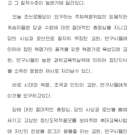
고 그 질적수준이 높은가에 달려있다.
오늘 조선로동당이 요구하는 주체혁명위업의 믿음직한
계승자들은 당과 수령에 대한 절대적인 충정심을 지니고
당의 사상과 로선으로 철저히 무장된 교원, 연구사들에
의하여 참된 혁명가의 품격을 갖춘 혁명가로 육성되며 교
원, 연구사들의 높은 과학교육적실력에 의하여 첨단지식
을 소유한 쟁쟁한 재사로 자라날수 있다.
바로 시대와 혁명, 조국과 인민이 교원, 연구사들에게
이것을 요구하고있다.
당에 대한 절대적인 충정심, 당의 사상과 로선을 뼈에
새기고 고상한 정신도덕적풍모를 보여주며 후대교육사업
에 자신의 한생을 깡그리 묻을줄 아는 교원, 연구사들만