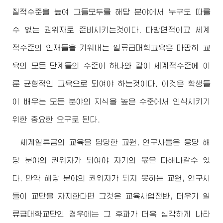
질적수준을 높여 그들모두를 해당 분야에서 누구도 따를
수 없는 권위자로 준비시키는것이다. 다방면적이고 세계
적수준의 인재들을 키워내는 일류급대학교육은 마땅히 교
육의 모든 단계들의 수준이 하나와 같이 세계적수준에 이
룬 균형적인 교육으로 되여야 하는것이다. 이것은 학생들
이 배우는 모든 분야의 지식을 높은 수준에서 인식시키기
위한 중요한 요구로 된다.
세계일류급의 교육을 담당한 교원, 연구사들은 응당 해
당 분야의 권위자가 되여야 자기의 몫을 다해나갈수 있
다. 만약 해당 분야의 권위자가 되지 못하는 교원, 연구사
들이 교단을 차지한다면 그것은 교육사업전반, 더우기 일
류급대학교단인 경우에는 그 후과가 더욱 심각하게 나타