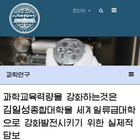
조선어
과학연구
과학교육력량을 강화하는것은
김일성
종합대학
을 세계일류급대학
으로 강화발전시키기 위한 실제적
담보