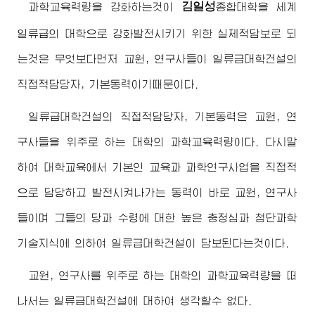
김일성
과학교육력량을 강화하는것이
종합대학
을 세계
일류급의 대학으로 강화발전시키기 위한 실제적담보로 되
는것은 무엇보다먼저 교원, 연구사들이 일류급대학건설의
직접적담당자, 기본동력이기때문이다.
일류급대학건설의 직접적담당자, 기본동력은 교원, 연
구사들을 위주로 하는 대학의 과학교육력량이다. 다시말
하여 대학교육에서 기본인 교육과 과학연구사업을 직접적
으로 담당하고 발전시켜나가는 동력이 바로 교원, 연구사
들이며 그들의 당과 수령에 대한 높은 충정심과 첨단과학
기술지식에 의하여 일류급대학건설이 담보된다는것이다.
교원, 연구사를 위주로 하는 대학의 과학교육력량을 떠
나서는 일류급대학건설에 대하여 생각할수 없다.