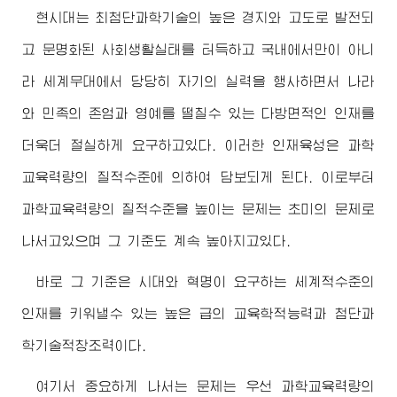
현시대는 최첨단과학기술의 높은 경지와 고도로 발전되
고 문명화된 사회생활실태를 터득하고 국내에서만이 아니
라 세계무대에서 당당히 자기의 실력을 행사하면서 나라
와 민족의 존엄과 영예를 떨칠수 있는 다방면적인 인재를
더욱더 절실하게 요구하고있다. 이러한 인재육성은 과학
교육력량의 질적수준에 의하여 담보되게 된다. 이로부터
과학교육력량의 질적수준을 높이는 문제는 초미의 문제로
나서고있으며 그 기준도 계속 높아지고있다.
바로 그 기준은 시대와 혁명이 요구하는 세계적수준의
인재를 키워낼수 있는 높은 급의 교육학적능력과 첨단과
학기술적창조력이다.
여기서 중요하게 나서는 문제는 우선 과학교육력량의