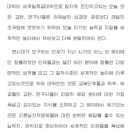
대학이 세계일류급대학으로 힘차게 전진하고있는 오늘 모
든 교원, 연구사들은 어제날의 성과와 공로보다 래일의
조국앞에 떳떳하기 위하여 오늘 자기의 능력과 자질을 세
계적인 높이에서 재여보고 더욱 분발하여야 한다.
현시대가 요구하는 인재가 지난 시기의 어느 한 분야에
만 정통하였던 인재들과는 달리 여러 분야에 정통한 다방
면적인 성격을 띠고 그 질적수준이 세계적인 높이에 이루
고있는것으로 하여 대학안의 모든 교육단계들과 학부, 학
과들의 교원, 연구사들이 마땅히 해당 분야에 대한 가장
폭넓고 깊이있는 지식을 소유하고 그 분야에서 제기되는
모든 리론실천적문제들에 대한 완벽한 해답을 줄수 있는
실력자, 권위자로 준비하여야 세계적인 인재들을 육성해