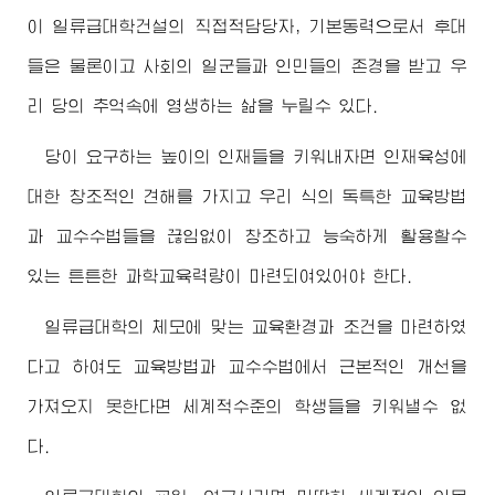
이 일류급대학건설의 직접적담당자, 기본동력으로서 후대
들은 물론이고 사회의 일군들과 인민들의 존경을 받고 우
리 당의 추억속에 영생하는 삶을 누릴수 있다.
당이 요구하는 높이의 인재들을 키워내자면 인재육성에
대한 창조적인 견해를 가지고 우리 식의 독특한 교육방법
과 교수수법들을 끊임없이 창조하고 능숙하게 활용할수
있는 튼튼한 과학교육력량이 마련되여있어야 한다.
일류급대학의 체모에 맞는 교육환경과 조건을 마련하였
다고 하여도 교육방법과 교수수법에서 근본적인 개선을
가져오지 못한다면 세계적수준의 학생들을 키워낼수 없
다.