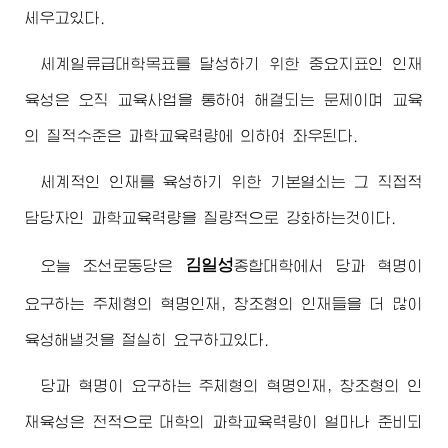
세우고있다.
세계일류급대학목표를 달성하기 위한 중요지표인 인재
육성은 오직 교육사업을 통하여 해결되는 문제이며 교육
의 질적수준은 과학교육력량에 의하여 좌우된다.
세계적인 인재를 육성하기 위한 기본열쇠는 그 직접적
담당자인 과학교육력량을 질량적으로 강화하는것이다.
김일성
오늘 조선로동당은
종합대학
에서 당과 혁명이
요구하는 주체형의 혁명인재, 창조형의 인재들을 더 많이
육성해낼것을 절실히 요구하고있다.
당과 혁명이 요구하는 주체형의 혁명인재, 창조형의 인
재육성은 전적으로 대학의 과학교육력량이 얼마나 준비되