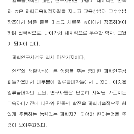
일류급대학의 교원, 연구사라면 마땅히 세계적인 안목
과 높은 과학교육학적자질을 지니고 교육방법과 교수수법
창조에서 낡은 틀을 마스고 새로운 높이에서 창조하여야
하며 전국적으로, 나아가서 세계적으로 우수한 학자, 교원
이 되여야 한다.
과학연구사업도 역시 마찬가지이다.
인류의 생활방식에 큰 영향을 주는 중대한 과학연구성
과들가운데서 대부분이 일류급대학들에서 나왔다. 이것은
일류급대학의 교원, 연구사들은 단순히 지식을 가르치는
교육자이기전에 나라와 민족의 발전을 과학기술적으로 힘
있게 추동하는 능력있는 과학자가 되여야 한다는것을 뚜
렷이 보여주고있다.