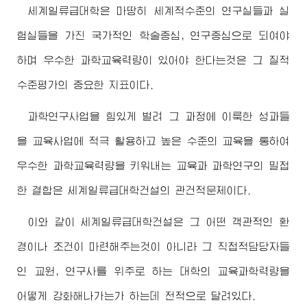
세계일류급대학은 마땅히 세계적수준의 연구실들과 실
험실들을 가진 국가적인 학술중심, 연구중심으로 되여야
하며 우수한 과학교육력량이 있어야 한다는것은 그 질적
수준평가의 중요한 지표이다.
과학연구사업을 힘있게 벌려 그 과정에 이룩한 성과들
을 교육사업에 적극 활용하고 높은 수준의 교육을 통하여
우수한 과학교육력량을 키워내는 교육과 과학연구의 밀접
한 결합은 세계일류급대학건설의 관건적문제이다.
이와 같이 세계일류급대학건설은 그 어떤 객관적인 환
경이나 조건이 마련해주는것이 아니라 그 직접적담당자들
인 교원, 연구사를 위주로 하는 대학의 교육과학력량을
어떻게 강화해나가는가 하는데 전적으로 달려있다.