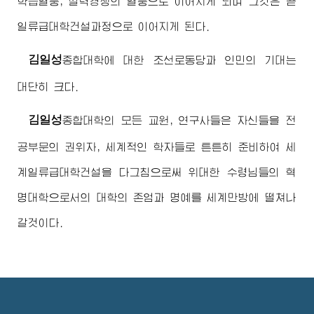
학습열풍, 실력경쟁의 열풍으로 이어지게 되며 그것은 곧
일류급대학건설과정으로 이어지게 된다.
김일성
종합대학
에 대한 조선로동당과 인민의 기대는
대단히 크다.
김일성
종합대학
의 모든 교원, 연구사들은 자신들을 전
공부문의 권위자, 세계적인 학자들로 튼튼히 준비하여 세
계일류급대학건설을 다그침으로써
위대한
수령님
들의 혁
명대학으로서의 대학의 존엄과 명예를 세계만방에 떨쳐나
갈것이다.