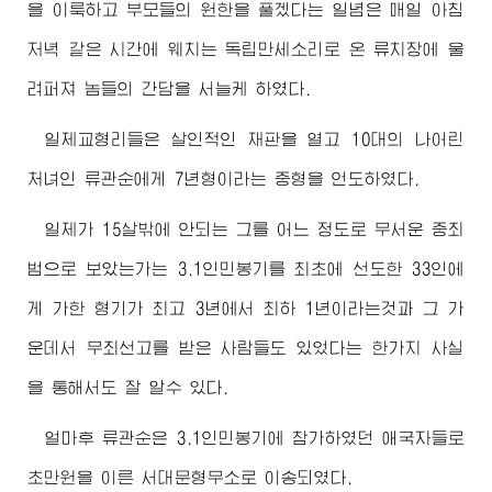
을 이룩하고 부모들의 원한을 풀겠다는 일념은 매일 아침
저녁 같은 시간에 웨치는 독립만세소리로 온 류치장에 울
려퍼져 놈들의 간담을 서늘케 하였다.
일제교형리들은 살인적인 재판을 열고 10대의 나어린
처녀인 류관순에게 7년형이라는 중형을 언도하였다.
일제가 15살밖에 안되는 그를 어느 정도로 무서운 중죄
범으로 보았는가는 3.1인민봉기를 최초에 선도한 33인에
게 가한 형기가 최고 3년에서 최하 1년이라는것과 그 가
운데서 무죄선고를 받은 사람들도 있었다는 한가지 사실
을 통해서도 잘 알수 있다.
얼마후 류관순은 3.1인민봉기에 참가하였던 애국자들로
초만원을 이른 서대문형무소로 이송되였다.