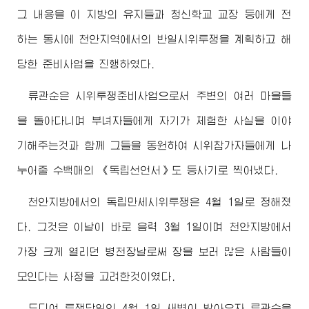
그 내용을 이 지방의 유지들과 청신학교 교장 등에게 전
하는 동시에 천안지역에서의 반일시위투쟁을 계획하고 해
당한 준비사업을 진행하였다.
류관순은 시위투쟁준비사업으로서 주변의 여러 마을들
을 돌아다니며 부녀자들에게 자기가 체험한 사실을 이야
기해주는것과 함께 그들을 동원하여 시위참가자들에게 나
누어줄 수백매의 《독립선언서》도 등사기로 찍어냈다.
천안지방에서의 독립만세시위투쟁은 4월 1일로 정해졌
다. 그것은 이날이 바로 음력 3월 1일이며 천안지방에서
가장 크게 열리던 병천장날로써 장을 보러 많은 사람들이
모인다는 사정을 고려한것이였다.
드디여 투쟁당일인 4월 1일 새벽이 밝아오자 류관순을