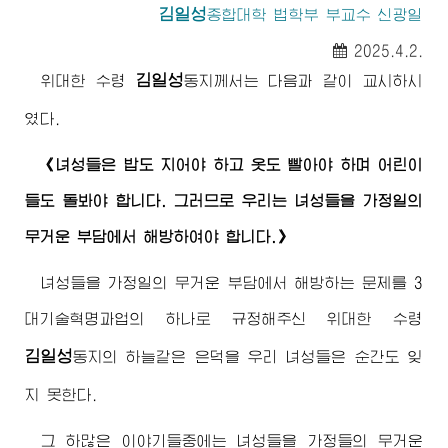
김일성
종합대학
법학부 부교수 신광일
2025.4.2.
김일성
위대한
수령
동지께서
는 다음과 같이 교시하시
였다.
《녀성들은 밥도 지어야 하고 옷도 빨아야 하며 어린이
들도 돌봐야 합니다. 그러므로 우리는 녀성들을 가정일의
무거운 부담에서 해방하여야 합니다.》
녀성들을 가정일의 무거운 부담에서 해방하는 문제를 3
대기술혁명과업의 하나로 규정해주신
위대한
수령
김일성
동지
의 하늘같은 은덕을 우리 녀성들은 순간도 잊
지 못한다.
그 하많은 이야기들중에는 녀성들을 가정들의 무거운