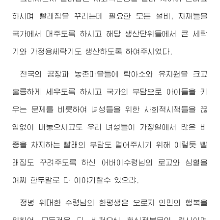
하시며 빨래집을 꾸리는데 필요한 모든 설비, 자재들을
국가에서 대주도록 하시고 해당 생산단위들에서 큰 세탁
기와 가정용세탁기도 생산하도록 하여주시였다.
전국의 공장과 농촌마을들에 탁아소와 유치원을 크고
훌륭하게 세우도록 하시고 국가의 부담으로 아이들을 키
우는 문제를 비롯하여 녀성들을 위한 사회적시책들을 끊
임없이 내놓으시고도 우리 녀성들이 가정일에서 많은 비
중을 차지하는 빨래의 부담도 덜어주시기 위해 이렇듯 빨
래집도 꾸려주도록 하신
어버이수령님
의 로고와 심혈을
어찌 한두말로 다 이야기할수 있으랴.
정녕
위대한
수령님
의 한평생은 오로지 인민의 행복을