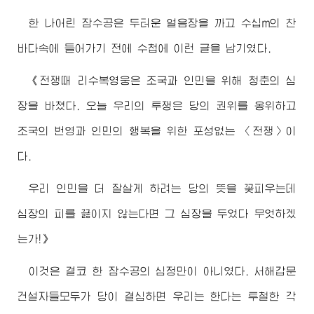
한 나어린 잠수공은 두터운 얼음장을 까고 수십m의 찬
바다속에 들어가기 전에 수첩에 이런 글을 남기였다.
《전쟁때 리수복영웅은 조국과 인민을 위해 청춘의 심
장을 바쳤다. 오늘 우리의 투쟁은 당의 권위를 옹위하고
조국의 번영과 인민의 행복을 위한 포성없는 〈전쟁〉이
다.
우리 인민을 더 잘살게 하려는 당의 뜻을 꽃피우는데
심장의 피를 끓이지 않는다면 그 심장을 두었다 무엇하겠
는가!》
이것은 결코 한 잠수공의 심정만이 아니였다. 서해갑문
건설자들모두가 당이 결심하면 우리는 한다는 투철한 각