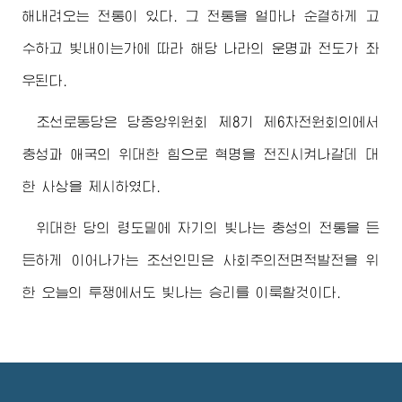
해내려오는 전통이 있다. 그 전통을 얼마나 순결하게 고
수하고 빛내이는가에 따라 해당 나라의 운명과 전도가 좌
우된다.
조선로동당은 당중앙위원회 제8기 제6차전원회의에서
충성과 애국의
위대한
힘으로 혁명을 전진시켜나갈데 대
한 사상을 제시하였다.
위대한
당의 령도밑에 자기의 빛나는 충성의 전통을 든
든하게 이어나가는 조선인민은 사회주의전면적발전을 위
한 오늘의 투쟁에서도 빛나는 승리를 이룩할것이다.