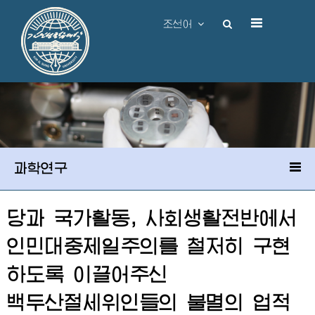
조선어
과학연구
당과 국가활동, 사회생활전반에서
인민대중제일주의를 철저히 구현
하도록 이끌어주신
백두산절세위인
들의 불멸의 업적