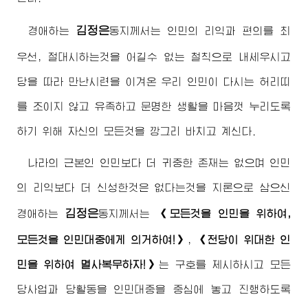
김정은
경애하는
동지
께서는 인민의 리익과 편의를 최
우선, 절대시하는것을 어길수 없는 철칙으로 내세우시고
당을 따라 만난시련을 이겨온 우리 인민이 다시는 허리띠
를 조이지 않고 유족하고 문명한 생활을 마음껏 누리도록
하기 위해 자신의 모든것을 깡그리 바치고 계신다.
나라의 근본인 인민보다 더 귀중한 존재는 없으며 인민
의 리익보다 더 신성한것은 없다는것을 지론으로 삼으신
김정은
경애하는
동지
께서는
《모든것을 인민을 위하여,
모든것을 인민대중에게 의거하여!》
,
《전당이 위대한 인
민을 위하여 멸사복무하자!》
는 구호를 제시하시고 모든
당사업과 당활동을 인민대중을 중심에 놓고 진행하도록