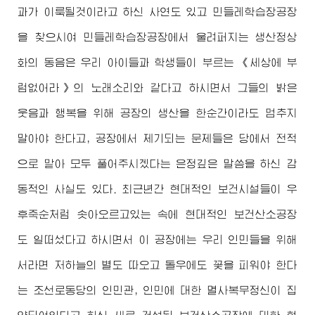
과가 이룩될것이라고 하신 사연도 있고 민들레학습장공장
을 찾으시여 민들레학습장공장에서 울려퍼지는 생산정상
화의 동음은 우리 아이들과 학생들이 부르는 《세상에 부
럼없어라》의 노래소리와 같다고 하시면서 그들의 밝은
웃음과 행복을 위해 공장의 생산을 한순간이라도 멈추지
말아야 한다고, 공장에서 제기되는 문제들은 당에서 전적
으로 맡아 모두 풀어주시겠다는 은정깊은 말씀을 하신 감
동적인 사실도 있다. 최근년간 현대적인 보건시설들이 우
후죽순처럼 솟아오르고있는 속에 현대적인 보건산소공장
도 일떠섰다고 하시면서 이 공장에는 우리 인민들을 위해
서라면 저하늘의 별도 따오고 돌우에도 꽃을 피워야 한다
는 조선로동당의 인민관, 인민에 대한 멸사복무정신이 집