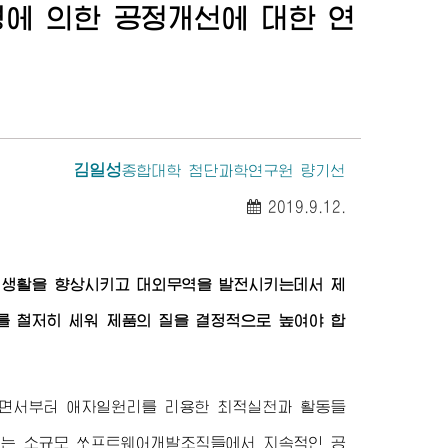
에 의한 공정개선에 대한 연
김일성
종합대학
첨단과학연구원 량기선
2019.9.12.
민생활을 향상시키고 대외무역을 발전시키는데서 제
를 철저히 세워 제품의 질을 결정적으로 높여야 합
면서부터 애자일원리를 리용한 최적실천과 활동들
하는 소규모 쏘프트웨어개발조직들에서 지속적인 공