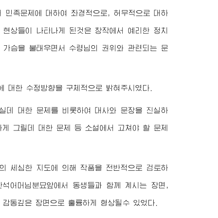
서
민족문제에 대하여 좌경적으로, 허무적으로 대하
런 현상들이 나타나게 된것은 창작에서 예리한 정치
로 가슴을 불태우면서
수령님
의 권위와 관련되는 문
 초고에 대한 수정방향을 구체적으로 밝혀주시였다.
실데 대한 문제를 비롯하여 대사와 문장을 진실하
게 그릴데 대한 문제 등 소설에서 고쳐야 할 문제
의 세심한 지도에 의해 작품을 전반적으로 검토하
반석어머님분묘앞에서 동생들과 함께 계시는 장면,
 감동깊은 장면으로 훌륭하게 형상될수 있었다.