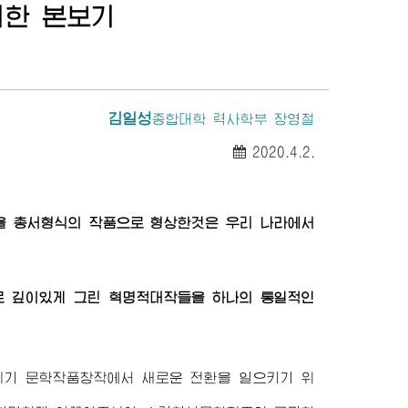
귀한 본보기
김일성
종합대학
력사학부 장영철
2020.4.2.
을 총서형식의 작품으로 형상한것은 우리 나라에서
로 깊이있게 그린 혁명적대작들을 하나의 통일적인
시기 문학작품창작에서 새로운 전환을 일으키기 위