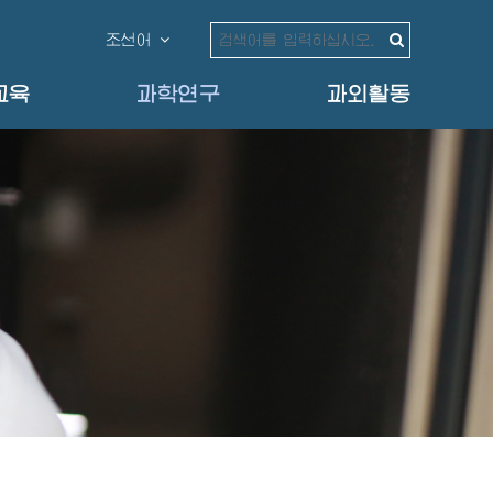
조선어
교육
과학연구
과외활동