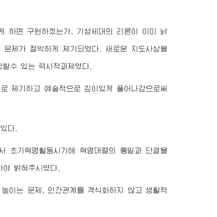
게 하면 구원하겠는가, 기성세대의 리론이 이미 낡
 문제가 절박하게 제기되였다. 새로운 지도사상을
당할수 있는 력사적과제였다.
제로 제기하고 예술적으로 깊이있게 풀어나감으로써
있다.
서
초기혁명활동시기에 혁명대렬의 통일과 단결을
하여 밝혀주시였다.
 높이는 문제, 인간관계를 격식화하지 않고 생활적