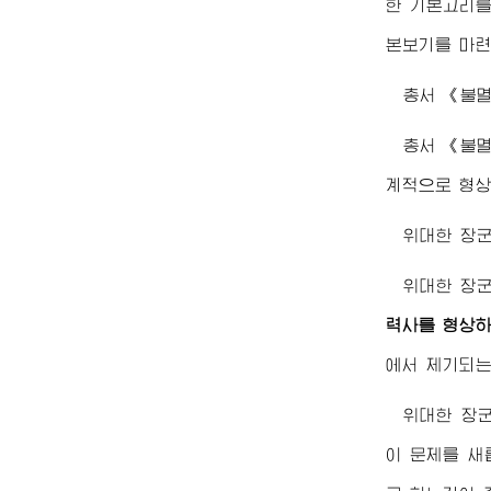
한 기본고리
본보기를 마련
총서 《불
총서 《불
계적으로 형상
위대한
장
위대한
장
력사를 형상하
에서 제기되는
위대한
장
이 문제를 새