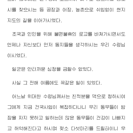
시를 찾으시는 등 공장과 어장, 농촌으로 쉬임없이 현지
지도의 길을 이어가시였다.
조국과 인민을 위해 불면불휴의 로고를 바쳐가시면서도
언제나 자신보다 먼저 동지들을 생각하시는 우리
수령님
이시였다.
일군은 안타까운 심정을 금할수 없었다.
사실 그 전해 여름에도 꼭같은 일이 있었다.
어느날
위대한
수령님
께서는 친척분을 댁으로 청하시여
그에게 지금 건국사업이 복잡하다나니 우리 동무들이 밤
잠을 자지 못하고 일하는데 많은 동무들이 건강이 나빠지
고 허약해진다고 하시며 젖소 다섯마리를 드릴터이니 우