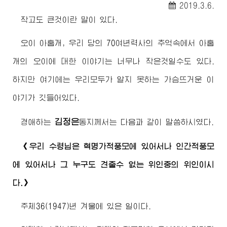
2019.3.6.
작고도 큰것이란 말이 있다.
오이 아홉개, 우리 당의 70여년력사의 추억속에서 아홉
개의 오이에 대한 이야기는 너무나 작은것일수도 있다.
하지만 여기에는 우리모두가 알지 못하는 가슴뜨거운 이
야기가 깃들어있다.
김정은
경애하는
동지
께서는 다음과 같이 말씀하시였다.
《우리
수령님
은 혁명가적풍모에 있어서나 인간적풍모
에 있어서나 그 누구도 견줄수 없는 위인중의 위인이시
다.》
주체36(1947)년 겨울에 있은 일이다.