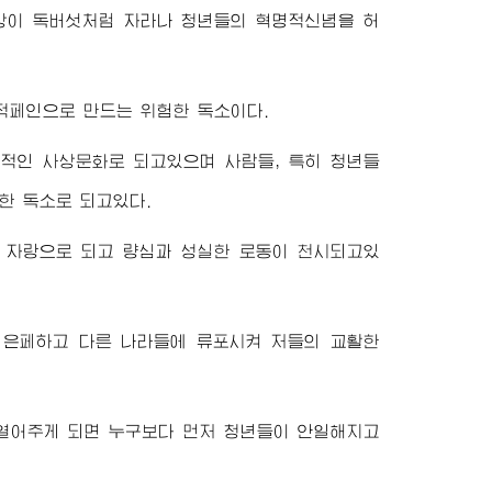
상이 독버섯처럼 자라나 청년들의 혁명적신념을 허
적페인으로 만드는 위험한 독소이다.
적인 사상문화로 되고있으며 사람들, 특히 청년들
한 독소로 되고있다.
 자랑으로 되고 량심과 성실한 로동이 천시되고있
은페하고 다른 나라들에 류포시켜 저들의 교활한
열어주게 되면 누구보다 먼저 청년들이 안일해지고