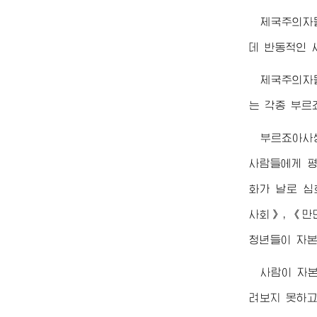
제국주의자
데 반동적인 
제국주의자
는 각종 부르
부르죠아사
사람들에게 평
화가 날로 심
사회》, 《만
청년들이 자본
사람이 자본
려보지 못하고