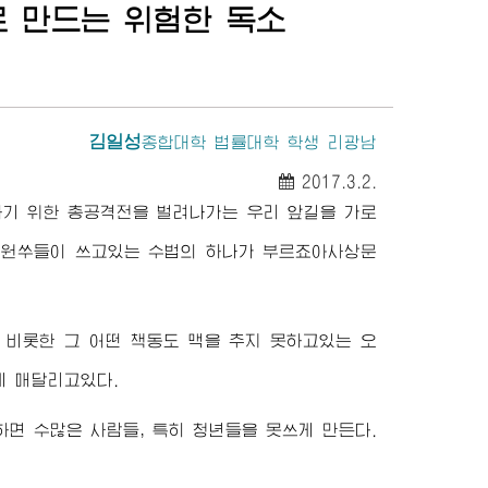
 만드는 위험한 독소
김일성
종합대학
법률대학 학생 리광남
2017.3.2.
기 위한 총공격전을 벌려나가는 우리 앞길을 가로
 원쑤들이 쓰고있는 수법의 하나가 부르죠아사상문
비롯한 그 어떤 책동도 맥을 추지 못하고있는 오
게 매달리고있다.
면 수많은 사람들, 특히 청년들을 못쓰게 만든다.