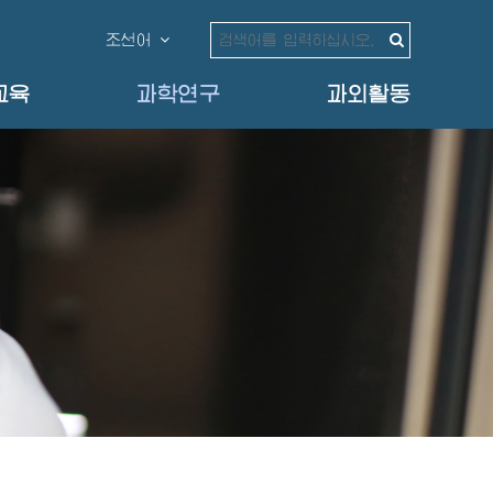
조선어
교육
과학연구
과외활동