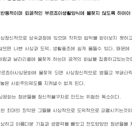
 반동적이며 퇴페적인 부르죠아생활양식에 물젖지 않도록 하여야 
사상정신적으로 성숙과정에 있으며 착취와 압박을 받아보지 못하고
않으면 나쁜 사상과 도덕, 생활풍조에 쉽게 물들수 있다. 때문에
람과 날라리풍에 물젖게 하는데 공격의 화살을 집중하고있는것
부르죠아사상문화에 물젖게 되면 사상정신적으로 병들고 부패타락
놓은 사회주의제도를 지켜낼수 없게 된다.
상문화는 청년들을 정신적불구자로 만드는 위험한 독소이다.
대한 최대의 죄악은 그들을 사상적으로 도덕적으로 파멸시키는것이
고상하고 아름다운 기질과 생명력을 빼앗고 전도양양한 청년들을