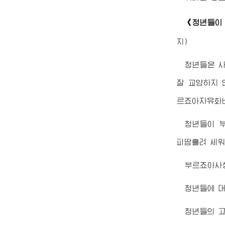
《청년들이
지)
청년들은 
잘 교양하지 
르죠아자유화바
청년들이 
피땀흘려 세워
부르죠아사
청년들에 
청년들의 