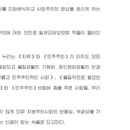
의를 미화분식하고 사회주의의 영상을 흐리게 하는
주의에 대한 찬미로 일관되여있으며 적들이 들이미
 누리는 《자유》와 《민주주의》가 마치도 모든
동화되고 물질생활의 기형화, 정신문화생활의 빈궁
유롭고 민주주의적인 사회》, 《물질적으로 풍요한
》와 《민주주의》바람에 춤을 추면 사람들, 우리
지 않게 되며 자본주의사회의 반동성, 부패성을 가
는 신념이 없는 속물로 되고만다.