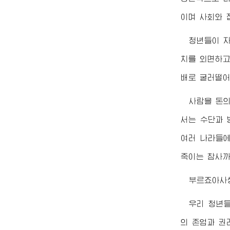
이며 사회와 
청년들이 자
치를 외면하고
배로 굴러떨어
사람을 돈
서는 수단과 
여러 나라들에
죽이는 참사까
부르죠아사
우리 청년
의 존엄과 권