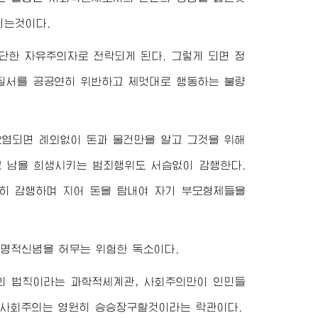
되는것이다.
단한 자유주의자로 전락되게 된다. 그렇게 되면 정
질서를 공공연히 위반하고 제멋대로 행동하는 불량
염되면 례외없이 돈과 물건만을 알고 그것을 위해
고 남을 희생시키는 범죄행위도 서슴없이 감행한다.
히 감행하며 지어 돈을 탐내여 자기 부모형제들을
명적신념을 허무는 위험한 독소이다.
의 법칙이라는 과학적세계관, 사회주의만이 인민들
식 사회주의는 영원히 승승장구할것이라는 락관이다.