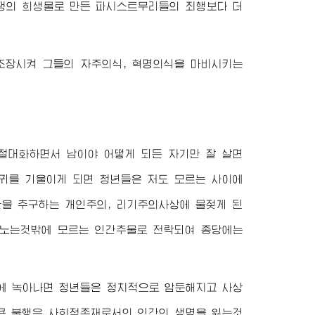
쟁의 희생물로 만든 파시스트무리들의 죄행보다 더
장시켜 그들의 자주의식, 혁명의식을 마비시키는
대화하면서 남이야 어떻게 되든 자기만 잘 살면
귀를 기울이게 되면 청년들은 저도 모르는 사이에
만을 추구하는 개인주의, 리기주의사상에 물젖게 된
고 노는것밖에 모르는 인간추물로 전락되여 종당에는
에 녹아나면 청년들은 정치적으로 암둔해지고 사상
큰 불행은 사회적존재로서의 인간의 생명을 잃는것