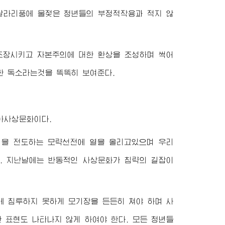
날라리풍에 물젖은 청년들의 부정적작용과 적지 않
조장시키고 자본주의에 대한 환상을 조성하며 썩어
 독소라는것을 똑똑히 보여준다.
아사상문화이다.
을 전도하는 모략선전에 열을 올리고있으며 우리
. 지난날에는 반동적인 사상문화가 침략의 길잡이
에 침투하지 못하게 모기장을 든든히 쳐야 하며 사
표현도 나타나지 않게 하여야 한다. 모든 청년들