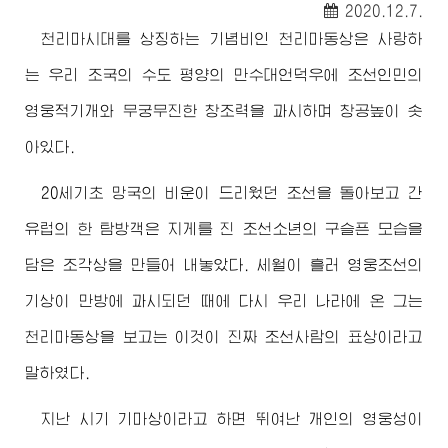
2020.12.7.
천리마시대를 상징하는 기념비인 천리마동상은 사랑하
는 우리 조국의 수도 평양의 만수대언덕우에 조선인민의
영웅적기개와 무궁무진한 창조력을 과시하며 창공높이 솟
아있다.
20세기초 망국의 비운이 드리웠던 조선을 돌아보고 간
유럽의 한 탐방객은 지게를 진 조선소년의 구슬픈 모습을
담은 조각상을 만들어 내놓았다. 세월이 흘러 영웅조선의
기상이 만방에 과시되던 때에 다시 우리 나라에 온 그는
천리마동상을 보고는 이것이 진짜 조선사람의 표상이라고
말하였다.
지난 시기 기마상이라고 하면 뛰여난 개인의 영웅성이