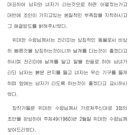
대표하여 남자와 녀자가 타는것으로 하면 어떻겠는가고
대번에 초안이 가지고있는 본질적인 부족점을 지적하시고
그 해결방도를 밝혀주시였다.
위대한
수령님께서
는 천리마는 상징적인 동물로서 비상
히 빠른것을 상징하는것이니까 날개를 다는것이 좋겠다고
하시며 천리마에 날개를 달고 말을 한필로 하여 남녀가
타되 남자는 붉은 편지를 들고 녀자는 무슨 기구를 들게
하며 앞에는 남자가 타도록 하는것이 좋겠다고 교시하시
였다.
창작가들은
위대한
수령님께서
가르쳐주신대로 3점의
초안을 완성하여 주체49(1960)년 2월말
위대한
수령님
께
보여드리였다.