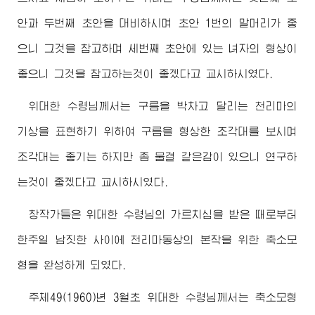
안과 두번째 초안을 대비하시며 초안 1번의 말머리가 좋
으니 그것을 참고하며 세번째 초안에 있는 녀자의 형상이
좋으니 그것을 참고하는것이 좋겠다고 교시하시였다.
위대한
수령님께서
는 구름을 박차고 달리는 천리마의
기상을 표현하기 위하여 구름을 형상한 조각대를 보시며
조각대는 좋기는 하지만 좀 물결 같은감이 있으니 연구하
는것이 좋겠다고 교시하시였다.
창작가들은
위대한
수령님
의 가르치심을 받은 때로부터
한주일 남짓한 사이에 천리마동상의 본작을 위한 축소모
형을 완성하게 되였다.
주체49(1960)년 3월초
위대한
수령님께서
는 축소모형