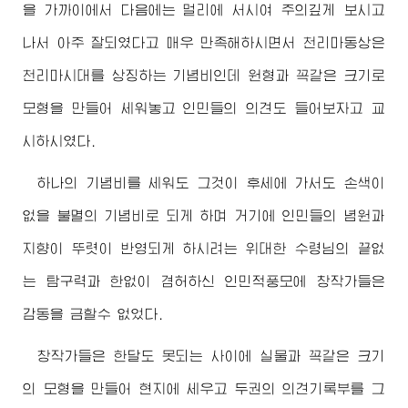
을 가까이에서 다음에는 멀리에 서시여 주의깊게 보시고
나서 아주 잘되였다고 매우 만족해하시면서 천리마동상은
천리마시대를 상징하는 기념비인데 원형과 꼭같은 크기로
모형을 만들어 세워놓고 인민들의 의견도 들어보자고 교
시하시였다.
하나의 기념비를 세워도 그것이 후세에 가서도 손색이
없을 불멸의 기념비로 되게 하며 거기에 인민들의 념원과
지향이 뚜렷이 반영되게 하시려는
위대한
수령님
의 끝없
는 탐구력과 한없이 겸허하신 인민적풍모에 창작가들은
감동을 금할수 없었다.
창작가들은 한달도 못되는 사이에 실물과 꼭같은 크기
의 모형을 만들어 현지에 세우고 두권의 의견기록부를 그