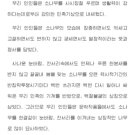
우리 인민들은 소나무를 사시장철 푸르며 생활력이 강
하다는데로부터 강의한 민족기상으로 내세웠다.
우리 인민들은 소나무의 모습에 장중하면서도 억세고
고결하면서도 변하지 않고 굳세면서도 열정적이라는 뜻과
정서를 담았다.
사나운 눈바람, 찬서리속에서도 언제나 푸른 한본새를
변치 않고 끝끝내 봄을 맞는 소나무를 오랜 력사적기간의
반침략투쟁시기마다 백번 쓰러지면 백번 다시 일어나 싸
워온 우리 민족의 기개를 반영으로, 백절불굴의 상징으로
삼았다. 그러므로 우리 인민들은 문학작품들에서도 소나
무를 한결같이 눈바람, 찬서리를 이겨내는 상징적인 나무
로 많이 묘사하였다.