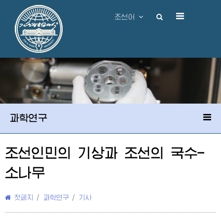
조선어
과학연구
조선인민의 기상과 조선의 국수-
소나무
첫페지
/
과학연구
/
기사