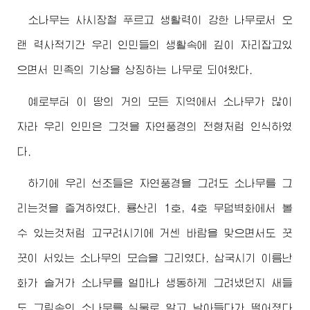
소나무는 사시장철 푸르고 생활력이 강한 나무로서 오
랜 력사적기간 우리 인민들의 생활속에 깊이 자리잡고있
으면서 민족의 기상을 상징하는 나무로 되여왔다.
예로부터 이 땅의 거의 모든 지역에서 소나무가 많이
자라 우리 인민은 그것을 자연풍경의 전형처럼 인식하였
다.
하기에 우리 선조들은 자연풍경을 그려도 소나무를 그
리는것을 즐겨하였다. 룡산리 1호, 4호 무덤벽화에서 볼
수 있는것처럼 고구려시기에 거센 바람을 맞으면서도 꿋
꿋이 서있는 소나무의 모습을 그리였다. 삼국시기 이름난
화가 솔거가 소나무를 얼마나 생동하게 그려냈던지 새들
도 그림속의 소나무를 실물로 알고 날아들다가 떨어졌다