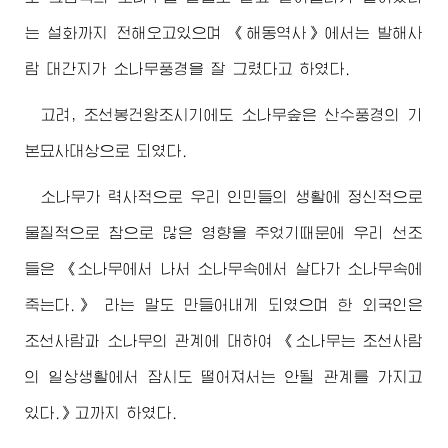
는 설화까지 전해오고있으며 《해동역사》에서는 발해사
람 대간지가 소나무풍경을 잘 그렸다고 하였다.
고려, 조선봉건왕조시기에도 소나무숲은 산수풍경의 기
본묘사대상으로 되였다.
소나무가 력사적으로 우리 인민들의 생활에 정신적으로
물질적으로 참으로 많은 영향을 주었기때문에 우리 선조
들은 《소나무에서 나서 소나무속에서 살다가 소나무속에
죽는다.》 라는 말도 만들어내게 되였으며 한 외국인은
조선사람과 소나무의 관계에 대하여 《소나무는 조선사람
의 일상생활에서 잠시도 떨어져서는 안될 관계를 가지고
있다.》고까지 하였다.