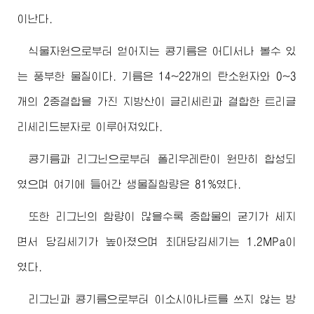
이난다.
식물자원으로부터 얻어지는 콩기름은 어디서나 볼수 있
는 풍부한 물질이다. 기름은 14~22개의 탄소원자와 0~3
개의 2중결합을 가진 지방산이 글리세린과 결합한 트리글
리세리드분자로 이루어져있다.
콩기름과 리그닌으로부터 폴리우레탄이 원만히 합성되
였으며 여기에 들어간 생물질함량은 81%였다.
또한 리그닌의 함량이 많을수록 중합물의 굳기가 세지
면서 당김세기가 높아졌으며 최대당김세기는 1.2MPa이
였다.
리그닌과 콩기름으로부터 이소시아나트를 쓰지 않는 방