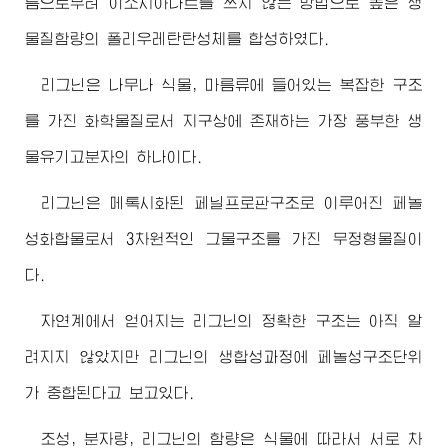
름으로부터 이소시아나트를 쓰지 않는 방법으로 높은 생
물질함량의 폴리우레탄탄성체를 합성하였다.
리그닌은 나무나 식물, 마름류에 들어있는 복잡한 구조
를 가진 화학물질로서 지구상에 존재하는 가장 풍부한 생
물유기고분자의 하나이다.
리그닌은 메톡시화된 페닐프로판구조로 이루어진 페놀
성화합물로서 3차원적인 그물구조를 가진 무정형물질이
다.
자연계에서 얻어지는 리그닌의 정확한 구조는 아직 알
려지지 않았지만 리그닌의 생합성과정에 페놀성구조단위
가 중합된다고 보고있다.
조성, 분자량, 리그닌의 함량은 식물에 따라서 서로 차