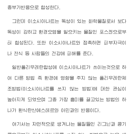
중부가반응으로 합성한다.
그런데 이소시아나트는 독성이 있는 화학물질로서 보다
독성이 강하고 환경오염을 일으키는 물질인 포스겐으로부
터 합성된다. 또한 이소시아나트와 접촉하면 피부자극이
나 천식 등 사람들의 건강에 피해를 준다.
일반폴리우레탄합성에 이소시아나트가 쓰이는것으로 하
여 다른 방법 즉 환경에 영향을 주지 않는 폴리우레탄제
조방법(이소시아나트를 쓰지 않는 방법)에 대한 관심이
높아지게 되였으며 그중 가장 흥미를 끌고있는 방법의 하
나가 환식탄산에스테르와 아민과의 반응이다.
여기서는 자연적으로 생겨나는 물질들인 리그닌과 콩기