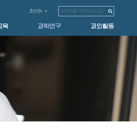
조선어
교육
과학연구
과외활동