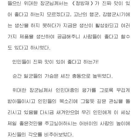
들으신
위대한
장군님께서
는 《정방채》가 진짜 맛이 있
어 좋다고 하는지 모르겠다고, 고난의 행군, 강행군시기에
는 생산을 하지 못하다가 지금은 생산이 활성화되고 여러
가지 제품을 생산하여 공급해주니 사람들이 좋다고 할수
도 있다고 하시였다.
인민들이 진짜 맛이 있어 좋다고 하는가!
순간 일군들의 가슴은 세찬 충동으로 높뛰였다.
위대한
장군님께서
인민대중의 평가를 그토록 무겁게
받아들이시고 인민들의 목소리에 그렇듯 깊은 관심을 돌
리시고 있음을 다시금 새겨안으며 우리 인민에게 이 세상
제일 좋은것만을 주고싶어하시는
어버이
의 사랑의 높이에
자신들의 각오를 비추어보았다.