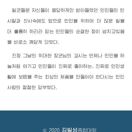
일군들은 자신들이 응당하게만 받아들였던 인민들의 인
사말과 찬사속에도 앞으로 인민을 위하여 더 많은 일을
더 훌륭히 하리라 믿는 인민들의 순결한 정이 넘치고있음
을 비로소 깨닫게 되였다.
진정 그날의
위대한
장군님
의 교시는 언제나 인민을 하
늘처럼 여기고 인민들이 진짜로 좋아하는, 진짜로 인민생
활에 보탬을 주는 최상의 제품을 만들어야 한다시는 인민
사랑의 절절한 당부였다.
김일성
© 2020
종합대학