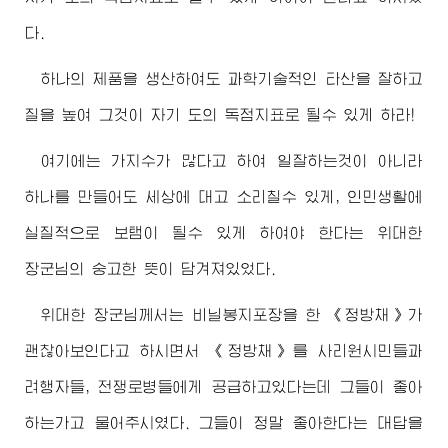
다.
하나의 제품을 생산하여도 과학기술적인 타산을 잘하고
질을 높여 그것이 자기 도의 독점지표로 될수 있게 하라!
여기에는 가지수가 많다고 하여 일잘하는것이 아니라
하나를 만들어도 세상에 대고 소리칠수 있게, 인민생활에
실질적으로 보탬이 될수 있게 하여야 한다는
위대한
장군님
의 숭고한 뜻이 담겨져있었다.
위대한
장군님께서
는 비닐봉지포장을 한 《정방채》가
괜찮아보인다고 하시면서 《정방채》를 사리원시민들과
려행자들, 전쟁로병들에게 공급하고있다는데 그들이 좋아
하는가고 물어주시였다. 그들이 정말 좋아한다는 대답을