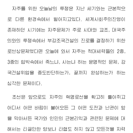
자주를 위한 오늘날의 투쟁은 지난 세기와는 근본적으
로 다른 환경속에서 벌어지고있다. 세계사회주의진영이
존재하던 시기에는 자주문제가 주로 사대와 교조, 대국주
의와의 투쟁속에서 부강조국건설의 진로를 결정하기 위한
로선상문제였다면 오늘에 와서 자주는 적대세력들의 2중,
3중의 압박속에서 죽느냐, 사는냐 하는 운명적인 문제, 강
국건설위업을 중도반단하는가, 끝까지 완성하는가 하는
심각한 문제이다.
조선은 앞으로도 자주의 혁명로선을 확고히 틀어쥐고
어디서 어떤 바람이 불어오든 그 어떤 도전과 난관이 앞
을 막아서든 국가와 인민의 근본리익과 관련된 문제에 대
해서는 티끌만한 양보나 타협도 하지 않고 모든것을 자력