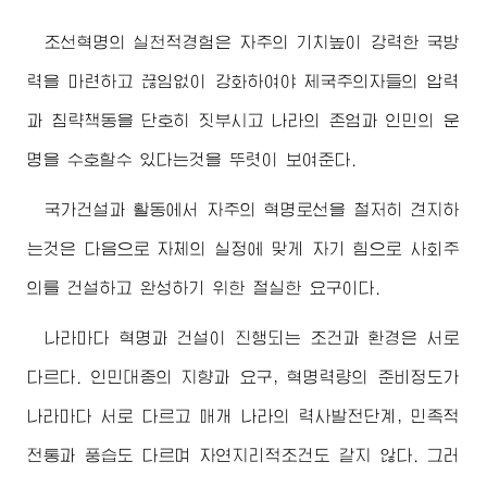
조선혁명의 실천적경험은 자주의 기치높이 강력한 국방
력을 마련하고 끊임없이 강화하여야 제국주의자들의 압력
과 침략책동을 단호히 짓부시고 나라의 존엄과 인민의 운
명을 수호할수 있다는것을 뚜렷이 보여준다.
국가건설과 활동에서 자주의 혁명로선을 철저히 견지하
는것은 다음으로 자체의 실정에 맞게 자기 힘으로 사회주
의를 건설하고 완성하기 위한 절실한 요구이다.
나라마다 혁명과 건설이 진행되는 조건과 환경은 서로
다르다. 인민대중의 지향과 요구, 혁명력량의 준비정도가
나라마다 서로 다르고 매개 나라의 력사발전단계, 민족적
전통과 풍습도 다르며 자연지리적조건도 같지 않다. 그러