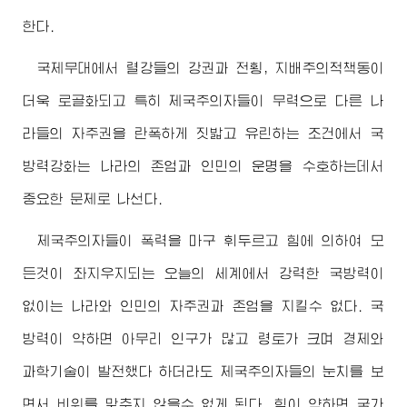
한다.
국제무대에서 렬강들의 강권과 전횡, 지배주의적책동이
더욱 로골화되고 특히 제국주의자들이 무력으로 다른 나
라들의 자주권을 란폭하게 짓밟고 유린하는 조건에서 국
방력강화는 나라의 존엄과 인민의 운명을 수호하는데서
중요한 문제로 나선다.
제국주의자들이 폭력을 마구 휘두르고 힘에 의하여 모
든것이 좌지우지되는 오늘의 세계에서 강력한 국방력이
없이는 나라와 인민의 자주권과 존엄을 지킬수 없다. 국
방력이 약하면 아무리 인구가 많고 령토가 크며 경제와
과학기술이 발전했다 하더라도 제국주의자들의 눈치를 보
면서 비위를 맞추지 않을수 없게 된다. 힘이 약하면 국가