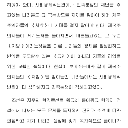
하여야 한다. 사회경제적난관이나 민족분쟁의 재난을 겪
고있는 나라들도 그 극복방도를 자체로 찾아야 하며 제국
주의자들의 《처방》에 기대를 걸지 말아야 한다. 제국주
의자들이 세계도처를 돌아치면서 내흔들고있는 그 무슨
《처방》이라는것들은 다른 나라들의 경제를 활성화하고
번영을 도모할수 있는 《묘안》이 아니라 저들의 리익을
위한 교활한 술책이다. 현실이 보여주는바와 같이 제국주
의자들의 《처방》을 받아들인 나라들에서는 사회경제적
난관이 더 심각해지고 민족분쟁이 격화되고있다.
조선은 자주의 혁명로선을 확고히 틀어쥐고 혁명과 건
설에서 나서는 모든 문제를 독자적인 판단과 주견에 따라
결정하고 자기 나라의 실정에 맞게 독자적으로 풀어나가