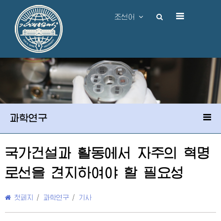
조선어
과학연구
국가건설과 활동에서 자주의 혁명
로선을 견지하여야 할 필요성
첫페지
/
과학연구
/
기사