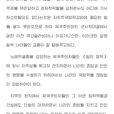
주권을 유린당하고 경제적략탈을 당하면서도 어디에 가서
하소연할데도 없다는것은 자위적국방력강화에 응당한 힘
을 넣지 못한것으로 하여 제국주의와의 군사적대결에서
패한 이전 유고슬라비아나 아프가니스탄, 이라크와 같은
일부 나라들의 교훈이 잘 말해주고있다.
노예적굴종을 강요하는 제국주의자들의 《힘의 정책》
에 맞서 자주성을 확고히 견지하면서 나라의 존엄과 인민
의 운명을 수호하기 위하여서는 나라의 국방력을 끊임없
이 강화하여야 한다.
자주의 원칙에서 제국주의자들의 그 어떤 침략책동과
간섭에도 단호히 대처하면서 나라의 존엄을 지키고 인민