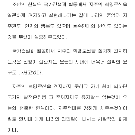
조선의 현실은 국가건설과 활동에서 자주의 혁명로선을
일관하게 견지하고 실현해나가는 길에 나라의 존엄과 자
주권도, 인민의 행복도 있으며 후손만대의 번영도 있다는
것을 뚜렷이 실증해주고있다.
국가건설과 활동에서 자주의 혁명로선을 철저히 견지하
는것은 전횡이 살판치는 오늘의 시대에 더욱더 절박한 요
구로 나서고있다.
자주의 혁명로선을 견지하지 못하고 자기 힘이 약하면
국가의 발전은커녕 그 존재자체도 유지할수 없는것이 오
늘의 랭혹한 현실이다. 자주적대를 강하게 세우는것이야
말로 현시대 매개 나라와 인민앞에 나서는 사활적인 과제
이다.