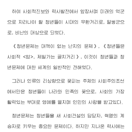
하여 사회적진보와 력사발전에서 앞장서며 미래의 역군
으로 자라나야 할 청년들이 시대의 우환거리로, 말썽군으
로, 비난의 대상으로 되였다.
《청년문제는 대책이 없는 난치의 문제》, 《청년들은
사회적 <암>, 제일가는 골치거리》, 이것이 청년들과 청
년문제에 대한 세계의 일반적인 견해였다.
그러나 인류의 리상향으로 꽃피는 주체의 사회주의조선
에서만은 청년들이 나라와 민족의 꽃으로, 사회의 가장
활력있는 부대로 영예를 떨치며 인민의 사랑을 받고있다.
청년문제는 청년들을 새 사회건설의 담당자, 혁명의 계
승자로 키우는 중요한 문제이다. 하지만 지나온 력사에는