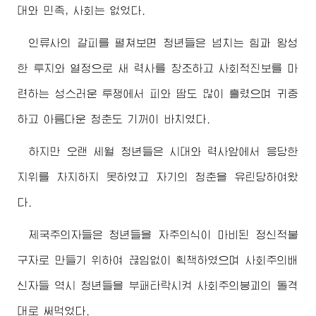
대와 민족, 사회는 없었다.
인류사의 갈피를 펼쳐보면 청년들은 넘치는 힘과 왕성
한 투지와 열정으로 새 력사를 창조하고 사회적진보를 마
련하는 성스러운 투쟁에서 피와 땀도 많이 흘렸으며 귀중
하고 아름다운 청춘도 기꺼이 바치였다.
하지만 오랜 세월 청년들은 시대와 력사앞에서 응당한
지위를 차지하지 못하였고 자기의 청춘을 유린당하여왔
다.
제국주의자들은 청년들을 자주의식이 마비된 정신적불
구자로 만들기 위하여 끊임없이 획책하였으며 사회주의배
신자들 역시 청년들을 부패타락시켜 사회주의붕괴의 돌격
대로 써먹었다.