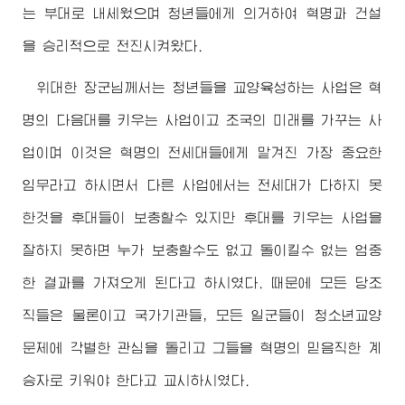
는 부대로 내세웠으며 청년들에게 의거하여 혁명과 건설
을 승리적으로 전진시켜왔다.
위대한
장군님
께서는 청년들을 교양육성하는 사업은 혁
명의 다음대를 키우는 사업이고 조국의 미래를 가꾸는 사
업이며 이것은 혁명의 전세대들에게 맡겨진 가장 중요한
임무라고 하시면서 다른 사업에서는 전세대가 다하지 못
한것을 후대들이 보충할수 있지만 후대를 키우는 사업을
잘하지 못하면 누가 보충할수도 없고 돌이킬수 없는 엄중
한 결과를 가져오게 된다고 하시였다. 때문에 모든 당조
직들은 물론이고 국가기관들, 모든 일군들이 청소년교양
문제에 각별한 관심을 돌리고 그들을 혁명의 믿음직한 계
승자로 키워야 한다고 교시하시였다.