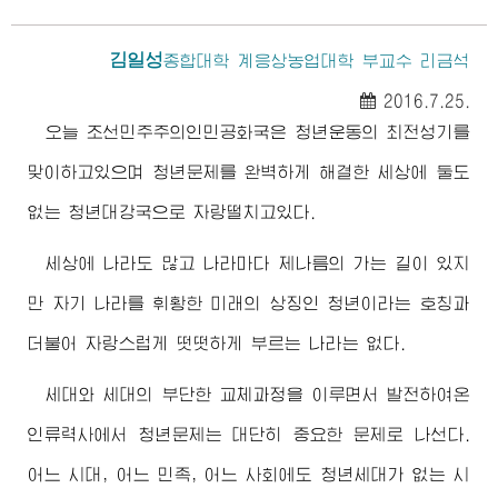
김일성
종합대학 계응상농업대학 부교수 리금석
2016.7.25.
오늘 조선민주주의인민공화국은 청년운동의 최전성기를
맞이하고있으며 청년문제를 완벽하게 해결한 세상에 둘도
없는 청년대강국으로 자랑떨치고있다.
세상에 나라도 많고 나라마다 제나름의 가는 길이 있지
만 자기 나라를 휘황한 미래의 상징인 청년이라는 호칭과
더불어 자랑스럽게 떳떳하게 부르는 나라는 없다.
세대와 세대의 부단한 교체과정을 이루면서 발전하여온
인류력사에서 청년문제는 대단히 중요한 문제로 나선다.
어느 시대, 어느 민족, 어느 사회에도 청년세대가 없는 시