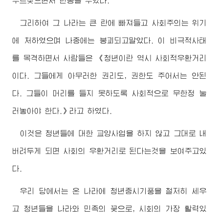
부르짖으면서 란동을 부렸다.
그리하여 그 나라는 큰 란에 빠져들고 사회주의는 위기
에 처하였으며 나중에는 붕괴되고말았다. 이 비극적사태
를 목격하면서 사람들은 《청년이란 역시 사회적우환거리
이다. 그들에게 아무러한 권리도, 권한도 주어서는 안된
다. 그들이 머리를 들지 못하도록 사회적으로 무한정 눌
러놓아야 한다.》라고 하였다.
이것은 청년들에 대한 교양사업을 하지 않고 그대로 내
버려두게 되면 사회의 우환거리로 된다는것을 보여주고있
다.
우리 당에서는 온 나라에 청년중시기풍을 철저히 세우
고 청년들을 나라와 민족의 꽃으로, 시회의 가장 활력있