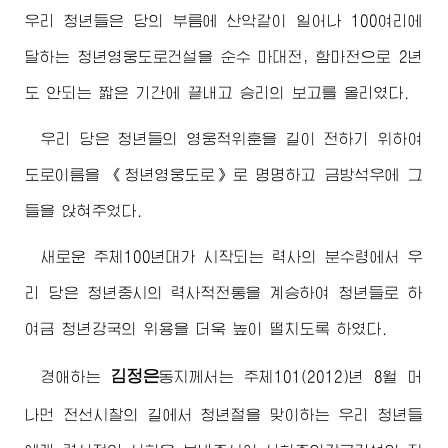
우리 청년들은 당의 부름에 산악같이 일어나 100여리에
달하는 청년영웅도로건설을 순수 마대전, 함마전으로 2년
도 안되는 짧은 기간에 끝내고 승리의 보고를 올리였다.
우리 당은 청년들의 영웅적위훈을 길이 전하기 위하여
도로이름을 《청년영웅도로》로 명명하고 금방석우에 그
들을 앉혀주었다.
새로운 주체100년대가 시작되는 력사의 분수령에서 우
리 당은 청년중시의 력사적전통을 계승하여 청년들로 하
여금 청년강국의 위용을 더욱 높이 떨치도록 하였다.
김정은
경애하는
동지
께서는 주체101(2012)년 8월 머
나먼 전선시찰의 길에서 청년절을 맞이하는 우리 청년들