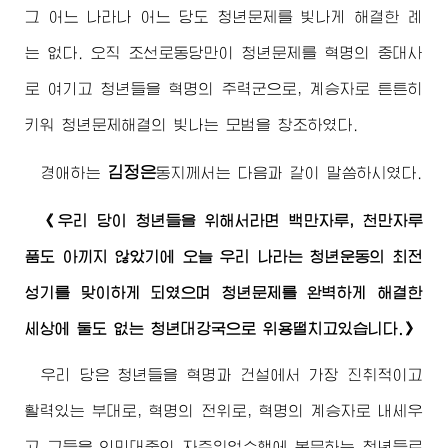
그 어느 나라나 어느 당도 청년문제를 빛나게 해결한 례
는 없다. 오직 조선로동당만이 청년문제를 혁명의 중대사
로 여기고 청년들을 혁명의 주력군으로, 계승자로 튼튼히
키워 청년문제해결의 빛나는 모범을 창조하였다.
김정은
경애하는
동지
께서는 다음과 같이 말씀하시였다.
《우리 당이 청년들을 위해서라면 백만자루, 천만자루
품도 아끼지 않았기에 오늘 우리 나라는 청년운동의 최전
성기를 맞이하게 되였으며 청년문제를 완벽하게 해결한
세상에 둘도 없는 청년대강국으로 위용떨치고있습니다.》
우리 당은 청년들을 혁명과 건설에서 가장 진취적이고
활력있는 부대로, 혁명의 전위로, 혁명의 계승자로 내세우
고 그들을 인민대중의 자주위업수행에 복무하는 청년들로